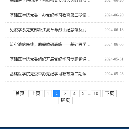
基础医学院药理学系教师党支部入选教育部第三批高校“双带头人”教师党支部书记工作室
2024-06-20
基础医学院党委举办党纪学习教育第三期读书班暨理论学习中心组学习会
2024-06-20
免疫学系党支部赴江夏革命烈士纪念馆及武汉“美丽乡村”建设样本小朱湾开展主题党日、实践研...
2024-06-18
筑牢诚信底线，助攀教研高峰——基础医学国家级实验教学示范中心开展集体政治学习活动
2024-06-06
基础医学院党委组织开展党纪学习专题党课暨警示教育大会
2024-05-31
基础医学院党委举办党纪学习教育第二期读书班
2024-05-28
首页
上页
1
3
4
5
10
下页
...
2
尾页