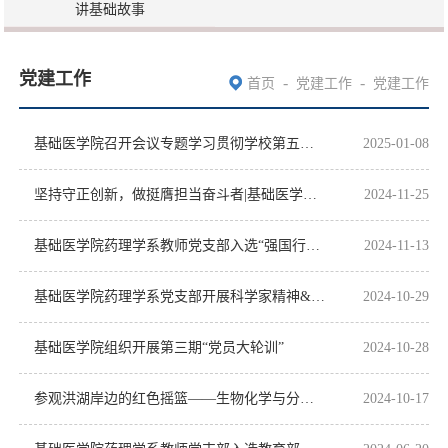
讲基础故事
党建工作
-
-
首页
党建工作
党建工作
基础医学院召开会议专题学习贯彻学校第五次党代会精神
2025-01-08
坚持守正创新，做挺膺担当奋斗者|基础医学院党委书记为学生讲授思政课
2024-11-25
基础医学院药理学系教师党支部入选“强国行”专项行动团队
2024-11-13
基础医学院药理学系党支部开展科学家精神&教育家精神学习 特色主题党日活动
2024-10-29
基础医学院组织开展第三期“党员大轮训”
2024-10-28
参观洪湖岸边的红色摇篮——生物化学与分子生物学系党支部2024年夏季党群活动纪实
2024-10-17