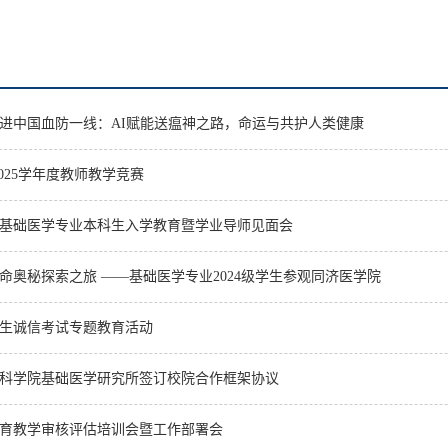
进中国血防一线：AI赋能送瘟神之路，命运与共护人类健康
2025学年度教师教学竞赛
4级基础医学专业本科生入学教育暨学业导师见面会
命奥秘探索之旅 ——基础医学专业2024级学生参观同济医学院
生诚信考试专题教育活动
科学院基础医学研究所签订校院合作框架协议
育教学审核评估培训会暨工作部署会