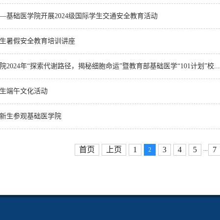
—基础医学院开展2024级国际学生交通安全教育活动
生暑假安全教育培训讲座
2024年“探索代谢路径，揭秘细胞命运”暨教育部基础医学“101计划”校...
生端午文化活动
新生参观基础医学院
首页
上页
1
3
4
5
7
...
2