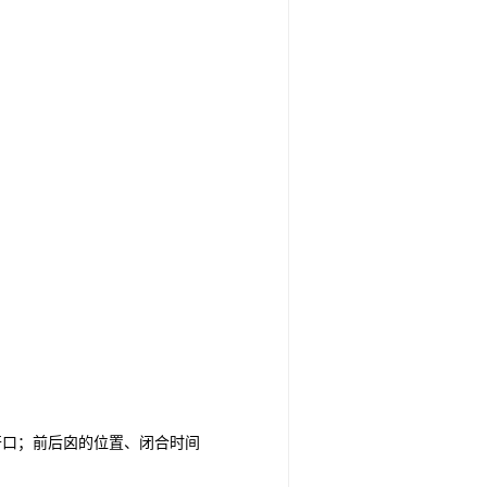
开口；前后囟的位置、闭合时间