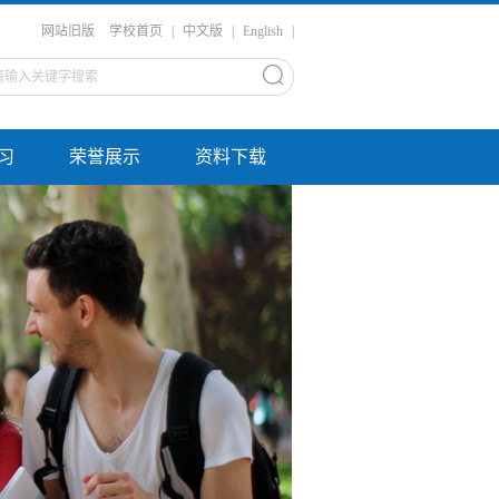
网站旧版
学校首页
|
中文版
|
English
|
习
荣誉展示
资料下载