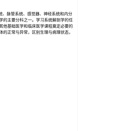
生殖系统、脉管系统、感觉器、神经系统和内分
学的主要分科之一。学习系统解剖学的任
其他基础医学和临床医学课程奠定必要的
体的正常与异常，区别生理与病理状态，