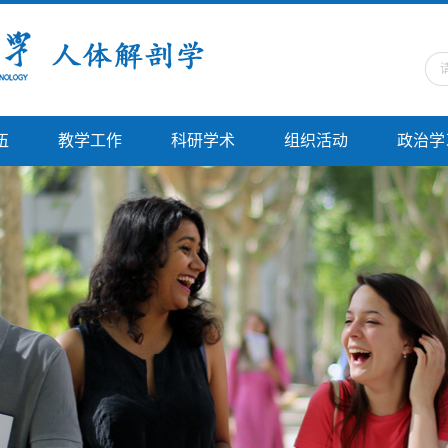
伍
教学工作
科研学术
组织活动
政治学