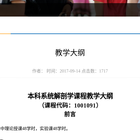
教学大纲
作者： 时间：2017-09-14 点击数：
1717
本科系统解剖学课程教学大纲
（课程代码：
1001091）
前言
。其中理论授课48学时，实验课48学时。