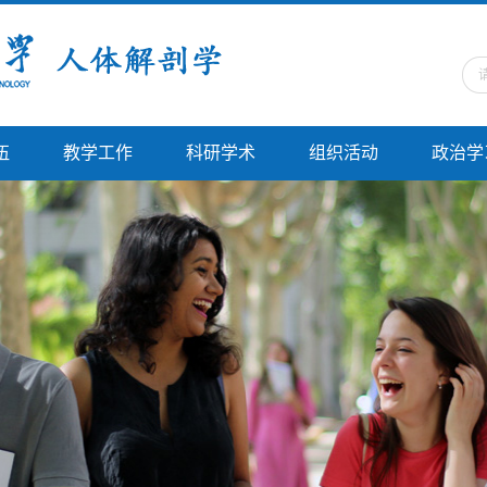
伍
教学工作
科研学术
组织活动
政治学