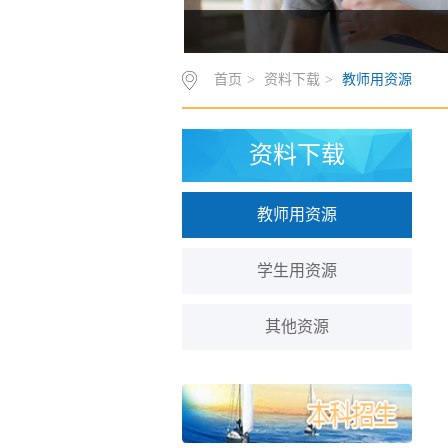
首页
>
资料下载
>
教师用资源
资料下载
教师用资源
学生用资源
其他资源