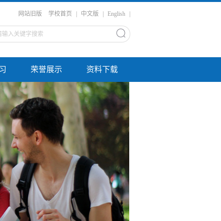
网站旧版
学校首页
|
中文版
|
English
|
习
荣誉展示
资料下载