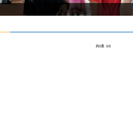
共0条 0/0