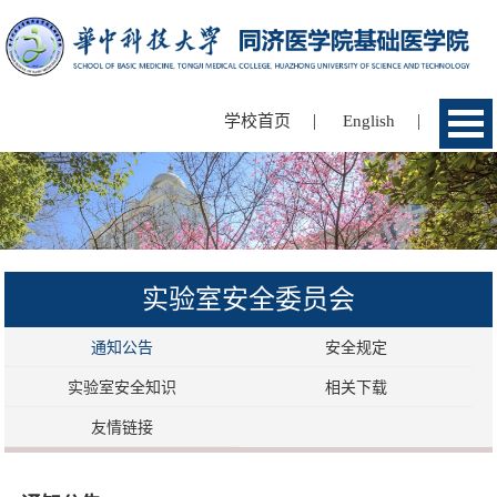
|
|
学校首页
English
实验室安全委员会
通知公告
安全规定
实验室安全知识
相关下载
友情链接