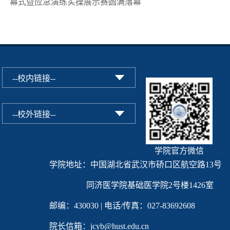
幕式暨应急演练实操展示赛圆满落幕
学院官方微信
学院地址：中国湖北省武汉市硚口区航空路13号
同济医学院基础医学院2号楼1426室
邮编：430030 | 电话/传真：027-83692608
院长信箱：jcyb@hust.edu.cn