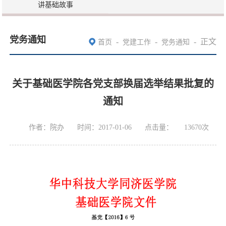
讲基础故事
党务通知
-
-
-
正文
首页
党建工作
党务通知
关于基础医学院各党支部换届选举结果批复的
通知
作者：院办
时间：2017-01-06
点击量：
13670
次