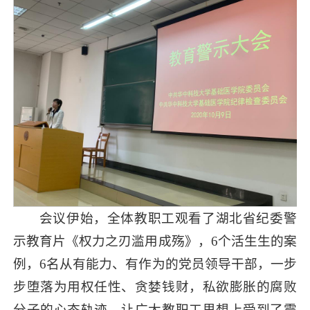
会议伊始，全体教职工观看了湖北省纪委警
示教育片《权力之刃滥用成殇》，6个活生生的案
例，6名从有能力、有作为的党员领导干部，一步
步堕落为用权任性、贪婪钱财，私欲膨胀的腐败
分子的心态轨迹，让广大教职工思想上受到了震