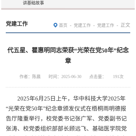
讲基础故事
党建工作
-
-
-
正文
首页
党建工作
党建工作
代五星、瞿惠明同志荣获“光荣在党50年”纪念
章
作者：陈晨
时间：2025-06-30
点击量：
191
次
2025年6月25日上午，华中科技大学2025年
“光荣在党50年”纪念章颁发仪式在梧桐雨明德报
告厅隆重举行，校党委书记张广军、党委副书记
张涛、校党委组织部部长顾远飞、基础医学院党