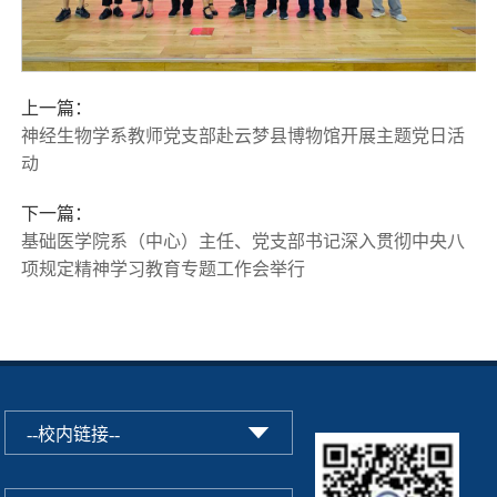
上一篇：
神经生物学系教师党支部赴云梦县博物馆开展主题党日活
动
下一篇：
基础医学院系（中心）主任、党支部书记深入贯彻中央八
项规定精神学习教育专题工作会举行