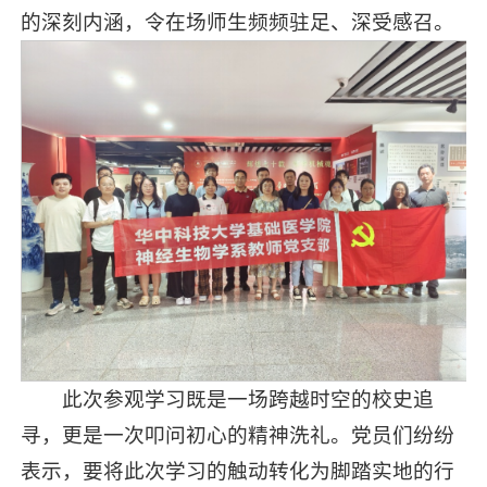
的深刻内涵，令在场师生频频驻足、深受感召。
此次参观学习既是一场跨越时空的校史追
寻，更是一次叩问初心的精神洗礼。党员们纷纷
表示，要将此次学习的触动转化为脚踏实地的行