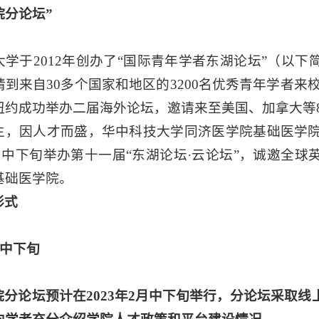
院分论坛”
大学于2012年创办了“国际青年学者东湖论坛”（以下
到来自30多个国家和地区的3200名优秀青年学者来校
纽约成功举办二届海外论坛，邀请来至美国、加拿大等
生，因人才而盛，华中科技大学同济医学院基础医学
2月中下旬举办第十一届“东湖论坛·云论坛”，诚邀全
基础医学院。
形式
月中下旬
院分论坛预计在2023年2月中下旬举行，分论坛采取