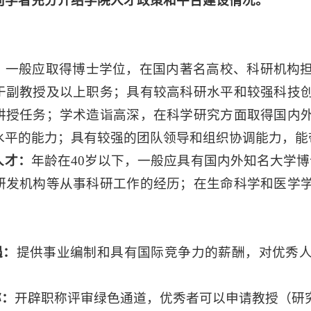
向学者充分介绍学院人才政策和平台建设情况。
：
一般应取得博士学位，在国内著名高校、科研机构
于副教授及以上职务；具有较高科研水平和较强科技
讲授任务；学术造诣高深，在科学研究方面取得国内
水平的能力；具有较强的团队领导和组织协调能力，能
人才：
年龄在40岁以下，一般应具有国内外知名大学
研发机构等从事科研工作的经历；在生命科学和医学
遇：
提供事业编制和具有国际竞争力的薪酬，对优秀
；
称：
开辟职称评审绿色通道，优秀者可以申请教授（研