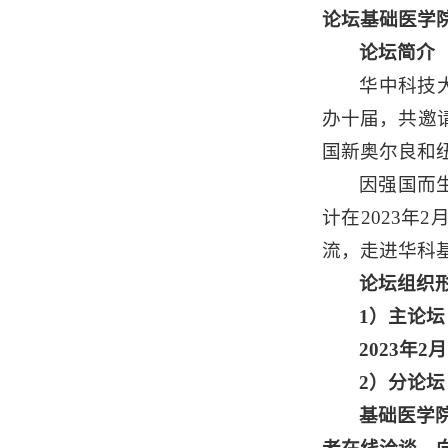
论坛基础医学
论坛简介
华中科技
办十届，共邀请
国新奥尔良和
因强国而
计在2023年
流，走进华科
论坛组织
1）
主论坛
2023年2
2
）
分论坛
基础医学