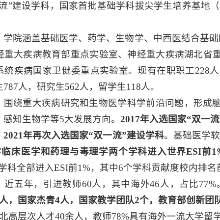
一流”建设学科，国家首批基础学科拔尖学生培养基地（
。学院涵盖基础医学、药学、生物学、中西医结合基础
经重大疾病教育部重点实验室、神经重大疾病湖北省
统疾病国家卫健委重点实验室。现有在职职工228人，其
787人，研究生562人，留学生118人。
。
围绕重大疾病研究和生物医学科学前沿问题，形成
、感知生物学等5大发展方向。
2017年入选国家“双一
，
2021年再次入选国家“双一流”建设学科
。基础医学软
撑
临床医学和药理与毒理学两个学科进入世界ESI前1
关学科全部进入ESI前1%，其中6个学科贡献度校内排名
。近五年，引进教师60人，其中海外46人，占比77%
人，国家杰青4人，国家教学团队2个，教育部创新团队
北高层次人才40余人，教师78%具有海外一流大学留