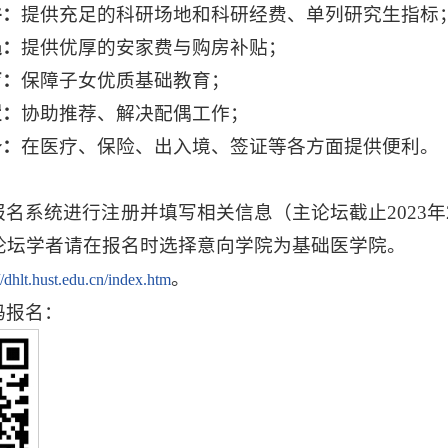
件：
提供充足的科研场地和科研经费、单列研究生指标
遇：
提供优厚的安家费与购房补贴；
育：
保障子女优质基础教育；
置：
协助推荐、解决配偶工作；
务：
在医疗、保险、出入境、签证等各方面提供便利。
报名系统进行注册并填写相关信息（主论坛截止2023年
论坛学者请在报名时选择意向学院为基础医学院。
。
//dhlt.hust.edu.cn/index.htm
码报名：