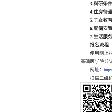
3.科研条
4.住房待
5.子女教
6.配偶安
7.生活服
报名流程
使用网上
基础医学院分
网址：
http:
扫描二维