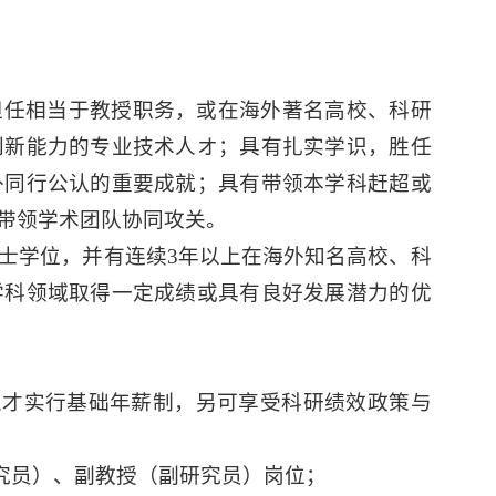
担任相当于教授职务，或在海外著名高校、科研
创新能力的专业技术人オ；具有扎实学识，胜任
外同行公认的重要成就；具有带领本学科赶超或
带领学术团队协同攻关。
博士学位，并有连续3年以上在海外知名高校、科
学科领域取得一定成绩或具有良好发展潜力的优
人才实行基础年薪制，另可享受科研绩效政策与
究员）、副教授（副研究员）岗位；