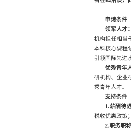
者在线洽谈，
申请条件
领军人才
机构担任相当
本科核心课程
引领国际先进
优秀青年
研机构、企业
秀青年人才。
支持条件
1.薪酬待
税收优惠政策
2.职务职