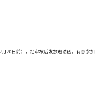
；
2月20日前），经审核后发放邀请函。有意参加