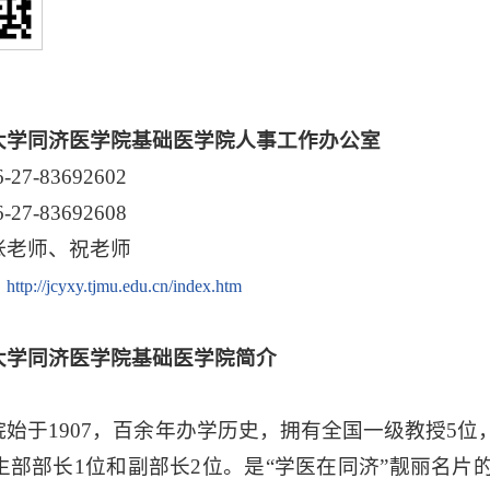
大学同济医学院基础医学院人事工作办公室
6-27-83692602
6-27-83692608
张老师、祝老师
：
http://jcyxy.tjmu.edu.cn/index.htm
大学同济医学院基础医学院简介
院始于1907，百余年办学历史，拥有全国一级教授5位
卫生部部长1位和副部长2位。是“学医在同济”靓丽名