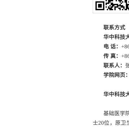
联系方式
华中科技
电 话：
+8
传 真：
+8
联系人：
学院网页
华中科技
基础医学
士20位，原