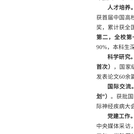
人才培养
获首届中国高校
奖，累计获全国
第二，全校第
90%，本科生
科学研究
首次）
，国家
发表论文60余
国际交流
划”）
。获批国
际神经疾病大会
党建工作
中央媒体采访