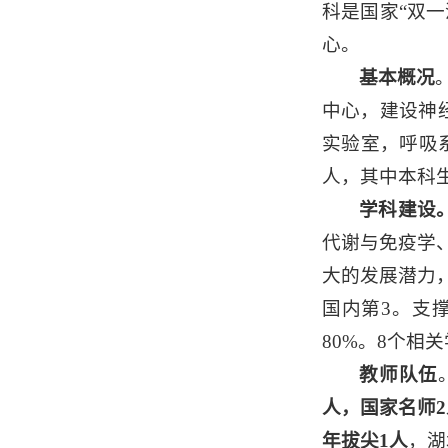
科是国家“双
心。
基本概况
中心，建设神
实验室，呼吸系
人，其中本科生
学科建设
代谢与免疫学
大的发展潜力
国内第3。支
80%。8个相
教师队伍
人，国家名师2
年拔尖1人
，湖