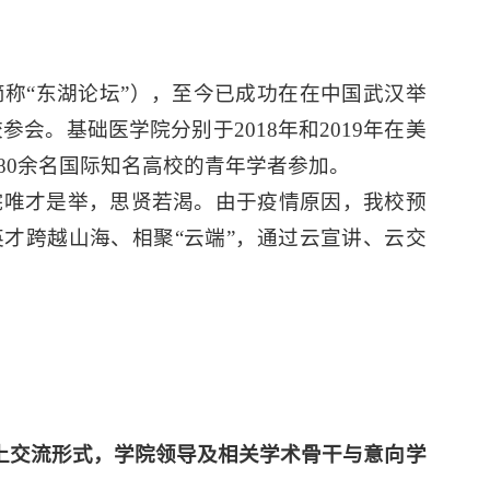
简称“东湖论坛”），至今已成功在在中国武汉举
参会。基础医学院分别于2018年和2019年在美
80余名国际知名高校的青年学者参加。
院唯才是举，思贤若渴。由于疫情原因，我校预
球英才跨越山海、相聚“云端”，通过云宣讲、云交
线上交流形式，学院领导及相关学术骨干与意向学