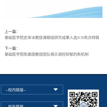
上一篇：
基础医学院史岸冰教授课题组研究成果入选JCB亮点特辑
下一篇：
基础医学院陈建国教授团队揭示调控抑郁的新机制