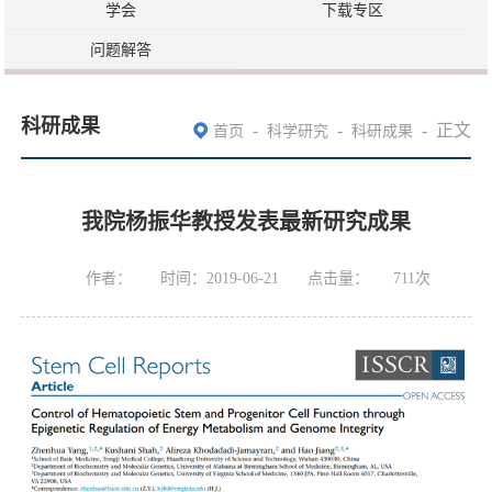
学会
下载专区
问题解答
科研成果
-
-
-
正文
首页
科学研究
科研成果
我院杨振华教授发表最新研究成果
作者：
时间：2019-06-21
点击量：
711
次