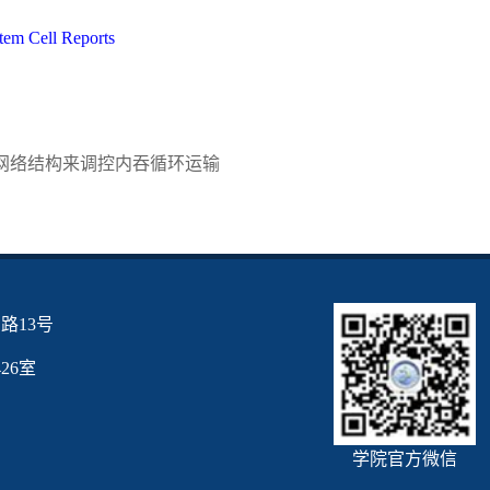
tem Cell Reports
微丝网络结构来调控内吞循环运输
路13号
6室
学院官方微信