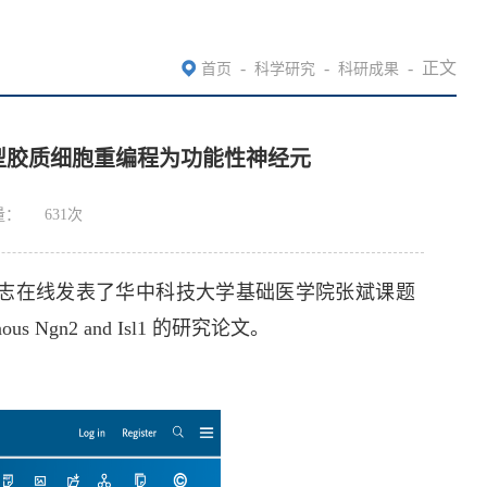
-
-
-
正文
首页
科学研究
科研成果
星型胶质细胞重编程为功能性神经元
量：
631
次
志在线发表了华中科技大学基础医学院张斌课题
nous Ngn2 and Isl1
的研究论文。