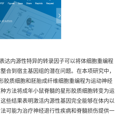
表达内源性特异的转录因子可以将体细胞重编程
体整合到宿主基因组的潜在问题。在本项研究中，
脊髓星形胶质细胞和胚胎成纤维细胞重编程为运动神经
这种方法将成年小鼠脊髓的星形胶质细胞转变为运
。这些结果表明激活内源性基因完全能够在体内以
方法可能为治疗神经退行性疾病和脊髓损伤提供一