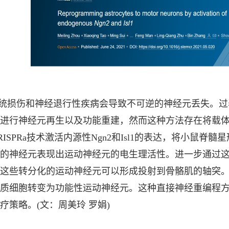
统损伤和神经退行性疾病会导致不可逆的神经元丢失。过
进行神经元再生以及功能重建，然而这种方法存在将载
RISPRa技术激活内源性Ngn2和Isl1的表达，将小鼠
的神经元表现出运动神经元的电生理活性。进一步通过
这些转分化的运动神经元可以形成投射到骨骼肌的轴突
质细胞转变为功能性运动神经元。这种直接神经重编程
疗策略。(文：周美玲 罗娟)