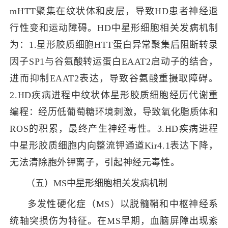
mHTT聚集在纹状体和皮层，导致HD患者神经退
行性变和运动障碍。
HD中星形细胞相关发病机制
为：1.
星形胶质细胞HTT蛋白异常聚集后阻断转录
因子SP1与谷氨酸转运蛋白EAAT2启动子的结合，
进而抑制EAAT2表达，导致谷氨酸重摄取障碍。
2.
HD疾病进程中纹状体星形胶质细胞经历代谢重
编程：经历低葡萄糖环境刺激，导致氧化脂质体和
ROS的积累，最终产生神经毒性。
3.
HD疾病进程
中星形胶质细胞内向整流钾通道Kir4.1表达下降，
无法清除胞外钾离子，引起神经元毒性。
（五）MS中星形细胞相关发病机制
多发性硬化症（MS）以脱髓鞘和中枢神经系
统轴突损伤为特征。在MS早期，血脑屏障出现紊