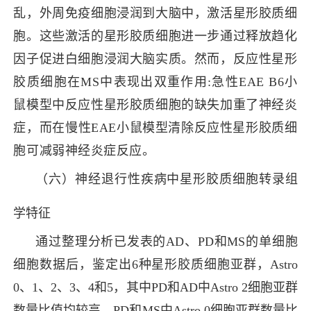
乱，外周免疫细胞浸润到大脑中，激活星形胶质细
胞。
这些激活的星形胶质细胞进一步通过释放趋化
因子促进白细胞浸润大脑实质
。然而，反应性星形
胶质细胞在MS中表现出双重作用:急性EAE B6小
鼠模型中反应性星形胶质细胞的缺失加重了神经炎
症，而在慢性EAE小鼠模型清除反应性星形胶质细
胞可减弱神经炎症反应。
（六）神经退行性疾病中星形胶质细胞转录组
学特征
通过整理分析已发表的
AD、PD和MS的单细胞
细胞数据后，鉴定出6种星形胶质细胞亚群，Astro
0、1、2、3、4和5，其中PD和AD中Astro 2细胞亚群
数量比值均较高，PD和MS中Astro 0
细胞亚群数量比