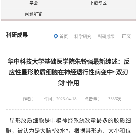
学会
下载专区
问题解答
科研成果
-
-
-
正文
首页
科学研究
科研成果
华中科技大学基础医学院朱铃强最新综述：反
应性星形胶质细胞在神经退行性病变中“双刃
剑”作用
作者：
时间：2023-04-18
点击量：
3336
次
星形胶质细胞是中枢神经系统数量最多的胶质细
胞，被认为是大脑“胶水”，根据其形态、大小和位