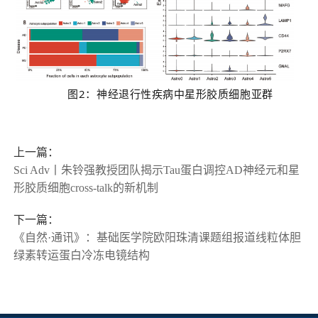
图2：神经退行性疾病中星形胶质细胞亚群
上一篇：
Sci Adv丨朱铃强教授团队揭示Tau蛋白调控AD神经元和星
形胶质细胞cross-talk的新机制
下一篇：
《自然·通讯》：基础医学院欧阳珠清课题组报道线粒体胆
绿素转运蛋白冷冻电镜结构