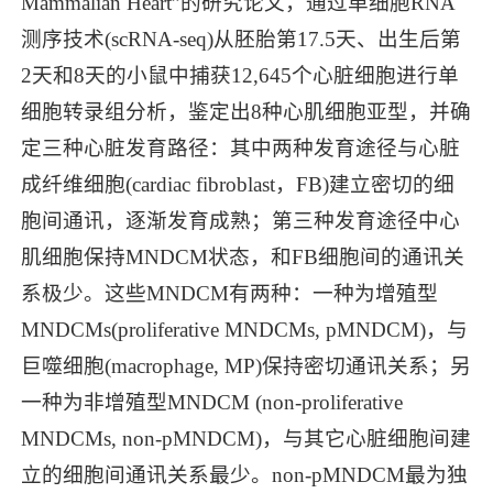
Mammalian Heart”的研究论文，通过单细胞RNA
测序技术(scRNA-seq)从胚胎第17.5天、出生后第
2天和8天的小鼠中捕获12,645个心脏细胞进行单
细胞转录组分析，鉴定出8种心肌细胞亚型，并确
定三种心脏发育路径：其中两种发育途径与心脏
成纤维细胞(cardiac fibroblast，FB)建立密切的细
胞间通讯，逐渐发育成熟；第三种发育途径中心
肌细胞保持MNDCM状态，和FB细胞间的通讯关
系极少。这些MNDCM有两种：一种为增殖型
MNDCMs(proliferative MNDCMs, pMNDCM)，与
巨噬细胞(macrophage, MP)保持密切通讯关系；另
一种为非增殖型MNDCM (non-proliferative
MNDCMs, non-pMNDCM)，与其它心脏细胞间建
立的细胞间通讯关系最少。non-pMNDCM最为独