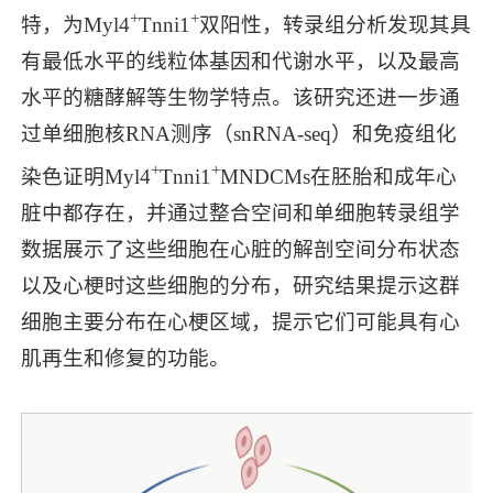
+
+
特，为Myl4
Tnni1
双阳性，转录组分析发现其具
有最低水平的线粒体基因和代谢水平，以及最高
水平的糖酵解等生物学特点。该研究还进一步通
过单细胞核RNA测序（snRNA-seq）和免疫组化
+
+
染色证明Myl4
Tnni1
MNDCMs在胚胎和成年心
脏中都存在，并通过整合空间和单细胞转录组学
数据展示了这些细胞在心脏的解剖空间分布状态
以及心梗时这些细胞的分布，研究结果提示这群
细胞主要分布在心梗区域，提示它们可能具有心
肌再生和修复的功能。