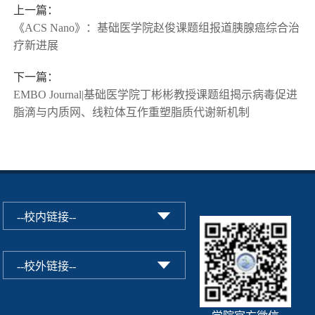
上一篇：
《ACS Nano》：基础医学院赵俊课题组报道胰腺癌综合治
疗新进展
下一篇：
EMBO Journal|基础医学院丁彬彬教授课题组揭示病毒促进
脂滴与内质网、线粒体互作重塑脂质代谢新机制