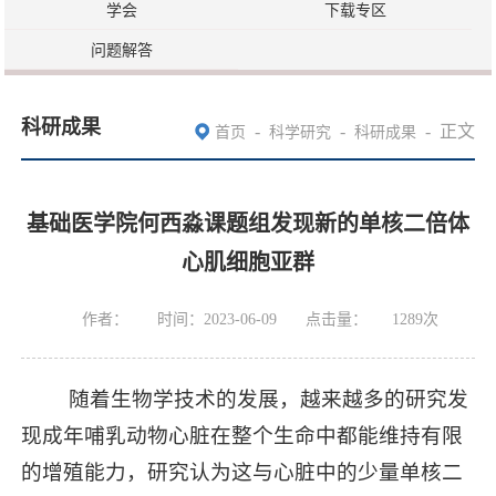
学会
下载专区
问题解答
科研成果
-
-
-
正文
首页
科学研究
科研成果
基础医学院何西淼课题组发现新的单核二倍体
心肌细胞亚群
作者：
时间：2023-06-09
点击量：
1289
次
随着生物学技术的发展，越来越多的研究发
现成年哺乳动物心脏在整个生命中都能维持有限
的增殖能力，研究认为这与心脏中的少量单核二