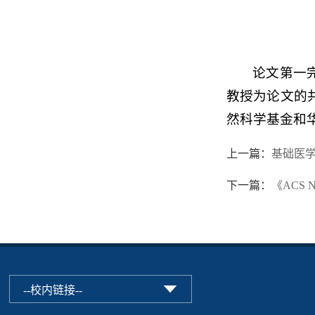
论文第一
教授为论文的共
然科学基金和
上一篇：
基础医
下一篇：
《ACS