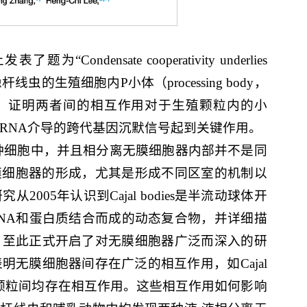
ndensate cooperativity underlies
秀丽隐杆线虫的生殖细胞内P小体（processing body，
物学功能，证明两者间的相互作用对于生殖颗粒内的小
RNA介导的跨代基因沉默信号起到关键作用。
种细胞中，并且相分离无膜细胞器内部并不是同
关于无膜细胞器的形成，尤其是形成不同区室的机制以
5年认识到Cajal bodies是半流动球体开
粒是RNA和蛋白质结合而成的动态复合物，并详细描
，至此正式开启了对无膜细胞器广泛而深入的研
无膜细胞器间存在广泛的相互作用，如Cajal
与stress颗粒间均存在相互作用。这些相互作用如何影响