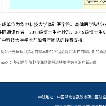
完成单位为华中科技大学基础医学院。基础医学院张
同通讯作者。2018级博士生杜珍珍、2019级博士
华中科技大学学术前沿青年团队的经费支持。
学院荣岳光课题组揭示自噬早期的关键激酶ULK在自噬后期的新
 Nano》：基础医学院赵俊课题组报道胰腺癌综合治疗新进展
学院地址：中国湖北省武汉市硚口区航空