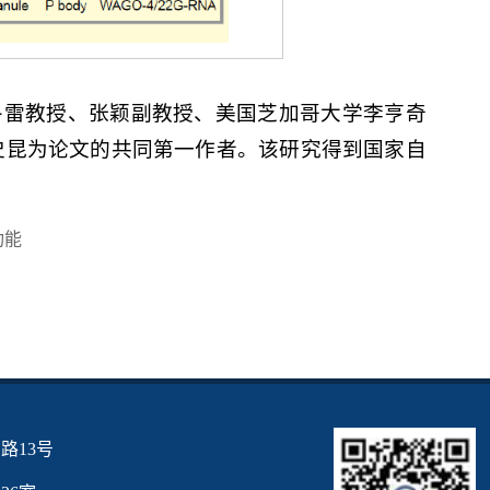
冬雷教授、张颖副教授、美国芝加哥大学李亨奇
生史昆为论文的共同第一作者。该研究得到国家自
功能
路13号