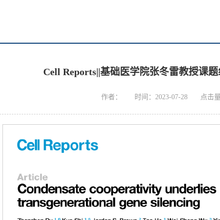
Cell Reports||基础医学院张冬雷教
作者：
时间：2023-07-28
点击