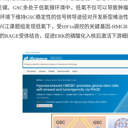
关键。GSC多处于低氧微环境中，低氧不仅可以导致肿
环境下维持GSC稳定性的信号转导途径对开发新型难治
，宇兴江课题组发现低氧下，受
调控的关键基因-HMG
HIF1α
上的RAGE受体结合，促进ERK的磷酸化入核后激活下游