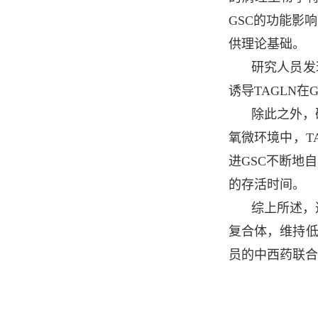
GSC的功能影
供理论基础。
研究人员发
诱导TAGLN
除此之外，
氧微环境中，T
进GSC不断地
的存活时间。
综上所述，
复合体，维持低
员的中西药联合