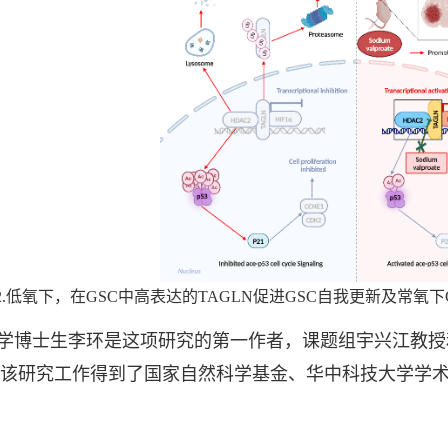
2.低氧下，在GSC中高表达的TAGLN促进GSC自我更新及常
博士生李环是这项研究的第一作者，课题组宇兴江教授和美国匹
该研究工作得到了国家自然科学基金、华中科技大学学