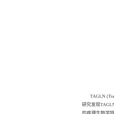
TAGLN 
研究发现TAG
的病理生物学特