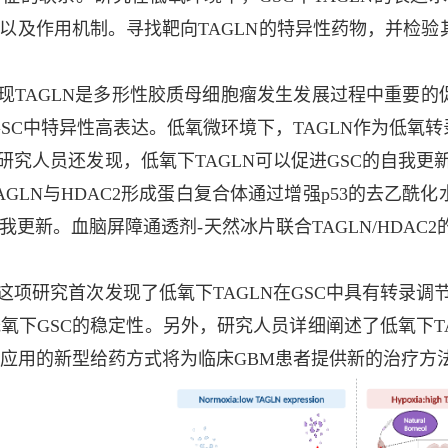
响以及作用机制。寻找靶向TAGLN的特异性药物，并检
现TAGLN是多形性胶质母细胞瘤发生发展过程中重要的
在GSC中特异性高表达。低氧微环境下，TAGLN作为低氧
研究人员还发现，低氧下TAGLN可以促进GSC的自我更
AGLN与HDAC2形成蛋白复合体通过增强p53的去乙
自我更新。血脑屏障通透剂-天然冰片联合TAGLN/HDAC
这项研究首次发现了低氧下TAGLN在GSC中具有转录调
氧下GSC的稳定性。另外，研究人员详细阐述了低氧下T
应用的新型给药方式将为临床GBM患者提供新的治疗方