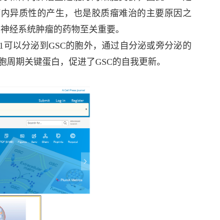
瘤内异质性的产生，也是胶质瘤难治的主要原因之
性神经系统肿瘤的药物至关重要。
B1可以分泌到GSC的胞外，通过自分泌或旁分泌的
细胞周期关键蛋白，促进了GSC的自我更新。