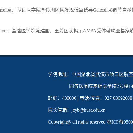
-Oncology | 基础医学院李传洲团队发现低氧诱导Galectin-
munications | 基础医学院陈建国、王芳团队揭示AMPA受体辅助
学院地址：中国湖北省武汉市硚口区航空
同济医学院基础医学院2号楼142
邮编：430030 | 电话/传真：027-83692608
院长信箱：jcyb@hust.edu.cn
Copyright@ all rights reserved
鄂ICP备0500