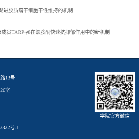
8调节自噬促进胶质瘤干细胞干性维持的机制
亚基家族成员TARP-γ8在氯胺酮快速抗抑郁作用中的新机制
路13号
6室
学院官方微信
3322号-1