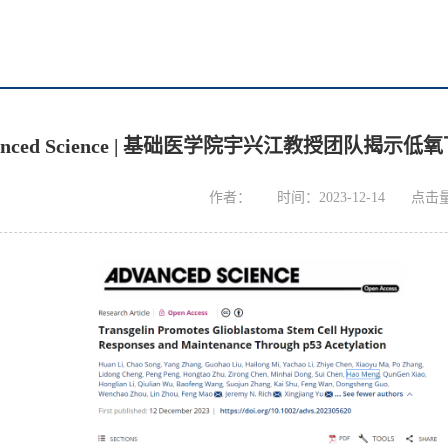
anced Science | 基础医学院宇兴江教授团队揭示低氧
作者：
时间：2023-12-14
点击