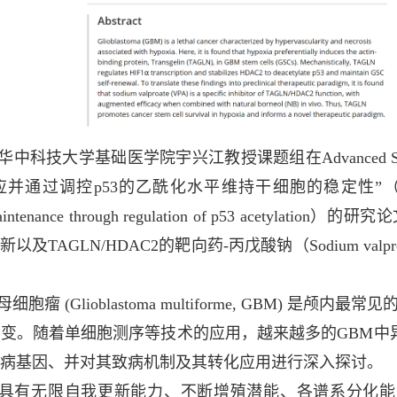
，华中科技大学基础医学院宇兴江教授课题组在Advanced Sci
调控p53的乙酰化水平维持干细胞的稳定性”（Transgelin promo
nd maintenance through regulation of p53 ac
以及TAGLN/HDAC2的靶向药-丙戊酸钠（Sodium va
胞瘤 (Glioblastoma multiforme, GBM)
变。随着单细胞测序等技术的应用，越来越多的GBM中
病基因、并对其致病机制及其转化应用进行深入探讨。
群具有无限自我更新能力、不断增殖潜能、各谱系分化能