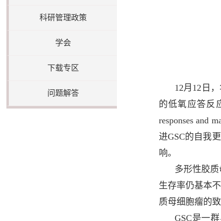
科研管理政策
学会
下载专区
12月12日
问题解答
的低氧应答反应并通过
responses a
进GSC的自我更新
响。
多形性胶质母细
生存率仍基本不
质母细胞瘤的致
GSC是一