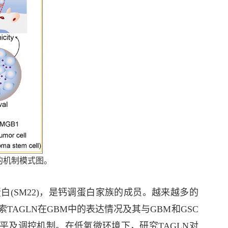
新的机制模式图
。
-kDa蛋白(SM22)，是钙调蛋白家族的成员。越来越多的
TAGLN在GBM中的表达情况及其与GBM和GSC
水平及调控机制。在低氧微环境下，研究TAGLN对