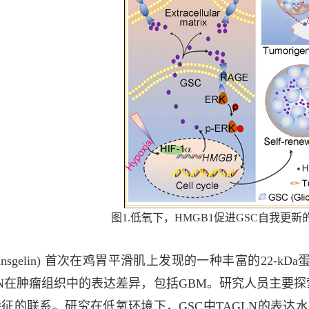
图1.低氧下，HMGB1促进GSC自我更
(Transgelin) 首次在鸡胃平滑肌上发现的一种丰富的22
LN在肿瘤组织中的表达差异，包括GBM。研究人员主要探索
征的联系。研究在低氧环境下，GSC中TAGLN的表达