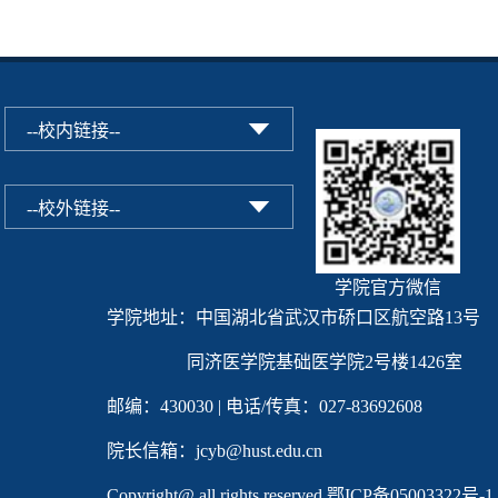
学院官方微信
学院地址：中国湖北省武汉市硚口区航空路13号
同济医学院基础医学院2号楼1426室
邮编：430030 | 电话/传真：027-83692608
院长信箱：jcyb@hust.edu.cn
Copyright@ all rights reserved
鄂ICP备05003322号-1