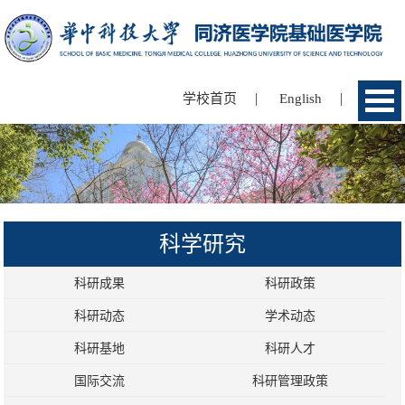
|
|
学校首页
English
科学研究
科研成果
科研政策
科研动态
学术动态
科研基地
科研人才
国际交流
科研管理政策