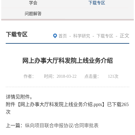
学会
下载专区
问题解答
下载专区
-
-
-
正文
首页
科学研究
下载专区
网上办事大厅科发院上线业务介绍
作者：
时间：2018-03-22
点击量：
121
次
详情见附件。
附件【
网上办事大厅科发院上线业务介绍.pptx
】已下载
265
次
上一篇：
纵向项目联合申报协议/合同审批表