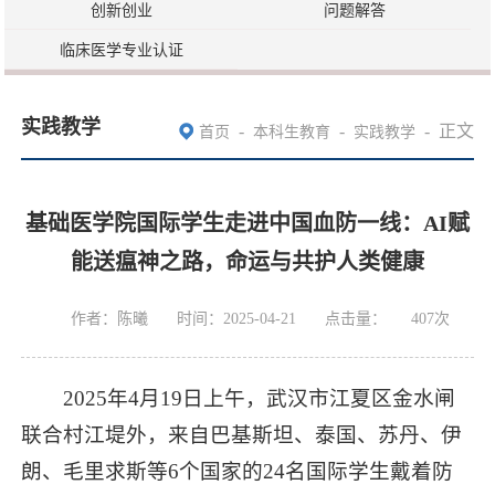
创新创业
问题解答
临床医学专业认证
实践教学
-
-
-
正文
首页
本科生教育
实践教学
基础医学院国际学生走进中国血防一线：AI赋
能送瘟神之路，命运与共护人类健康
作者：陈曦
时间：2025-04-21
点击量：
407
次
2025年4月19日上午，武汉市江夏区金水闸
联合村江堤外，来自巴基斯坦、泰国、苏丹、伊
朗、毛里求斯等6个国家的24名国际学生戴着防