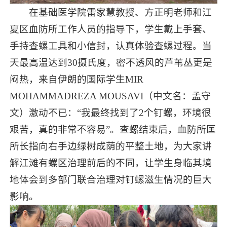
在基础医学院雷家慧教授、方正明老师和江
夏区血防所工作人员的指导下，学生戴上手套、
手持查螺工具和小信封，认真体验查螺过程。当
天最高温达到30摄氏度，密不透风的芦苇丛更是
闷热，来自伊朗的国际学生MIR
MOHAMMADREZA MOUSAVI（中文名：孟守
文）激动不已：“我最终找到了2个钉螺，环境很
艰苦，真的非常不容易”。查螺结束后，血防所匡
所长指向右手边绿树成荫的平整土地，为大家讲
解江滩有螺区治理前后的不同，让学生身临其境
地体会到多部门联合治理对钉螺滋生情况的巨大
影响。