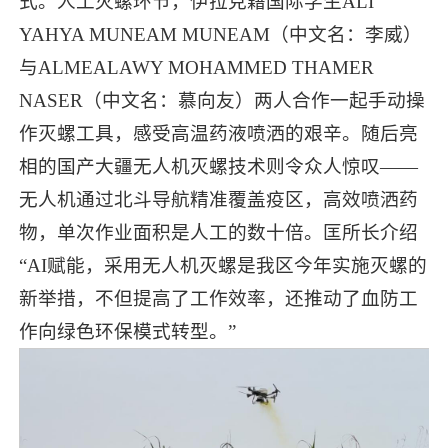
式。人工灭螺环节，伊拉克籍国际学生ALI
YAHYA MUNEAM MUNEAM（中文名：李威）
与ALMEALAWY MOHAMMED THAMER
NASER（中文名：慕向友）两人合作一起手动操
作灭螺工具，感受高温药液喷洒的艰辛。随后亮
相的国产大疆无人机灭螺技术则令众人惊叹——
无人机通过北斗导航精准覆盖疫区，高效喷洒药
物，单次作业面积是人工的数十倍。匡所长介绍
“AI赋能，采用无人机灭螺是我区今年实施灭螺的
新举措，不但提高了工作效率，还推动了血防工
作向绿色环保模式转型。”