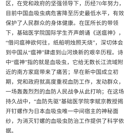
区，在党和政府的坚强领导下，历经70年努力，
目前中国血吸虫病危害降至历史最低水平，有效
保护了人民群众的身体健康。在匡所长的带领
下，基础医学院国际学生齐声朗诵《送瘟神》，
“借问瘟神欲何往，纸船明烛照天烧”，深切体会
到中国从“瘟神”肆虐到山河焕新的艰辛历程。诗
中“瘟神”指的就是血吸虫，它给无数长江流域附
近的南方家庭带来了痛苦；早在新中国成立初
期，党和政府就高度重视血防工作，发动群众，
一场轰轰烈烈的血防人民战争从此打响；在这场
持久战中，“血防先驱”基础医学院李赋京教授揭
开钉螺作为日本血吸虫唯一中间宿主的神秘面
纱，为消灭钉螺的血吸虫防治工作提供了科学依
据。