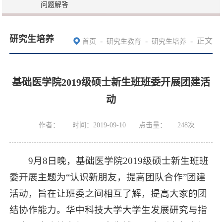
问题解答
研究生培养
-
-
-
正文
首页
研究生教育
研究生培养
基础医学院2019级硕士新生班班委开展团建活
动
作者：
时间：2019-09-10
点击量：
248
次
9月8日晚，基础医学院2019级硕士新生班班
委开展主题为“认识新朋友，提高团队合作”团建
活动，旨在让班委之间相互了解，提高大家的团
结协作能力。华中科技大学大学生发展研究与指