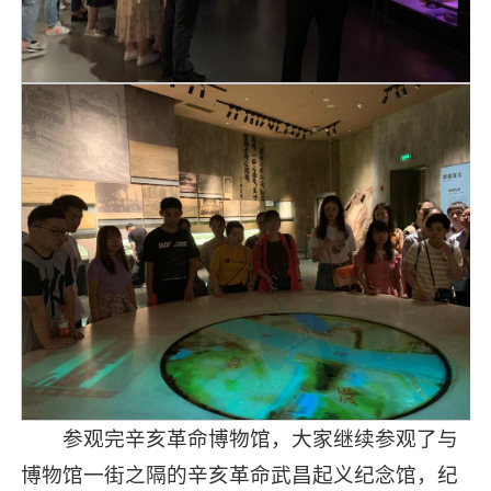
参观完辛亥革命博物馆，大家继续参观了与
博物馆一街之隔的辛亥革命武昌起义纪念馆，纪