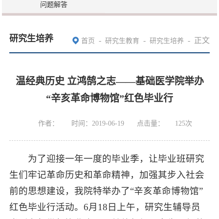
问题解答
研究生培养
-
-
-
正文
首页
研究生教育
研究生培养
温经典历史 立鸿鹄之志——基础医学院举办
“辛亥革命博物馆”红色毕业行
作者：
时间：2019-06-19
点击量：
125
次
为了迎接一年一度的毕业季，让毕业班研究
生们牢记革命历史和革命精神，加强其步入社会
前的思想建设，我院特举办了“辛亥革命博物馆”
红色毕业行活动。6月18日上午，研究生辅导员