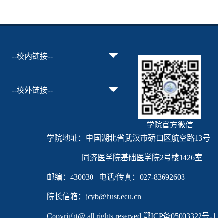
学院官方微信
学院地址：中国湖北省武汉市硚口区航空路13号
同济医学院基础医学院2号楼1426室
邮编：430030 | 电话/传真：027-83692608
院长信箱：jcyb@hust.edu.cn
Copyright@ all rights reserved
鄂ICP备05003322号-1