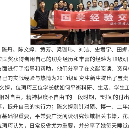
，陈丹、陈文婷、黄芳、梁珈玮、刘洁、史君宇、田娜
4位国奖获得者用自己的切身经历和丰富的经验为18级
方面进行了指导和帮助，他们分享了在文献阅读、资料
己的实战经验与热情为2018级研究生新生提出了宝
 陈文婷，位珂珂三位学长就如何平衡科研、生活、学生
相对自由，精神极度不自由”的一段时期，“时间的付出
事，提升自己的执行力；陈文婷则针对硕、博一、二年
好基础很重要，平常要广泛阅读研究领域相关书籍，花
位珂珂认为，日常反省尤为重要，并分享了她每天睡觉