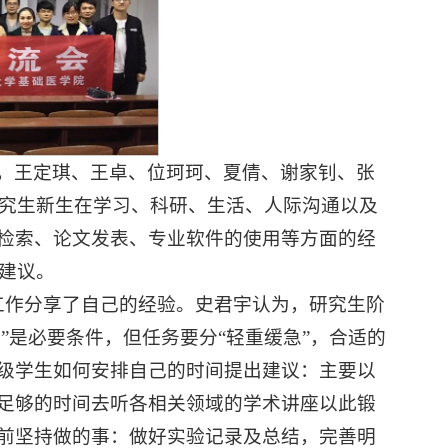
，王定琪、王卓、位珂珂、夏倩、谢家钊、张
研究生新生在学习、科研、生活、人际沟通以及
检索、论文发表、专业软件的使用等方面的经
贵建议。
工作分享了自己的经验。史君宇认为，研究生阶
”是必要条件，但任务要分“轻重缓急”，合适的
级学生如何安排自己的时间提出建议：主要以
足够的时间去听各相关领域的学术讲座以此锻
前坚持做的事：做好实验记录及总结，完善明