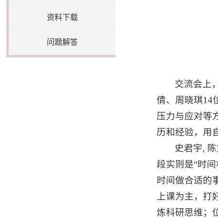
资料下载
问题解答
交流会上
倩、周晓琪1
压力与应对等
历和经验，用自
史君宇,
段实则是“时间
时间做合适的
上课为主，打
炼科研思维；