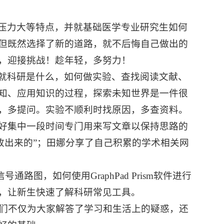
压力大等特点，并就基础医学专业研究生如何
但既然选择了新的道路，就不后悔自己做出的
，迎接挑战！趁年轻，多努力！
就科研是什么，如何做实验、查找阅读文献、
知、应用知识的过程，探索未知世界是一件很
，多提问。实验不顺利时找原因，多查资料。
好集中一段时间专门用来写文章以保持思路的
是改出来的”；田娜分享了自己积累的学术相关网
信号通路图，如何使用GraphPad Prism软件进行
，让新生快速了解科研常见工具。
长们不仅为大家解答了学习和生活上的疑惑，还