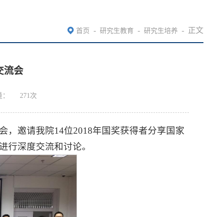
-
-
-
正文
首页
研究生教育
研究生培养
交流会
量：
271
次
会，邀请我院14位2018年国奖获得者分享国家
题进行深度交流和讨论。