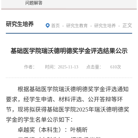
问题解答
研究生培养
-
-
-
正文
首页
研究生教育
研究生培养
基础医学院瑞沃德明德奖学金评选结果公示
作者：
时间：2025-11-13
点击量：
610
次
根据基础医学院瑞沃德明德奖学金评选通知
要求，经学生申请、材料评选、公开答辩等环
节，现将拟获得基础医学院2025年瑞沃德明德奖
学金的学生名单公示如下：
卓越奖（本科生）：叶楠昕