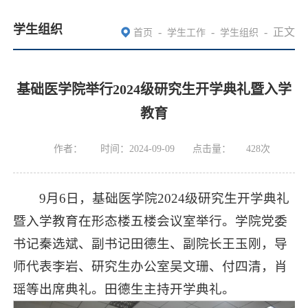
学生组织
-
-
-
正文
首页
学生工作
学生组织
基础医学院举行2024级研究生开学典礼暨入学
教育
作者：
时间：2024-09-09
点击量：
428
次
9月6日，基础医学院2024级研究生开学典礼
暨入学教育在形态楼五楼会议室举行。学院党委
书记秦选斌、副书记田德生、副院长王玉刚，导
师代表李岩、研究生办公室吴文珊、付四清，肖
瑶等出席典礼。田德生主持开学典礼。