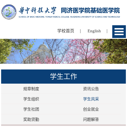
|
|
学校首页
English
学生工作
规章制度
资讯公告
学生组织
学生风采
学生社团
创业就业
奖助贷勤
问题解答