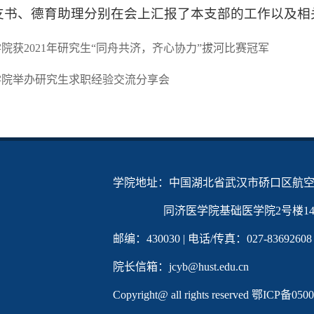
支书、德育助理分别在会上汇报了本支部的工作以及相
院获2021年研究生“同舟共济，齐心协力”拔河比赛冠军
学院举办研究生求职经验交流分享会
学院地址：中国湖北省武汉市硚口区航空
同济医学院基础医学院2号楼142
邮编：430030 | 电话/传真：027-83692608
院长信箱：jcyb@hust.edu.cn
Copyright@ all rights reserved
鄂ICP备0500