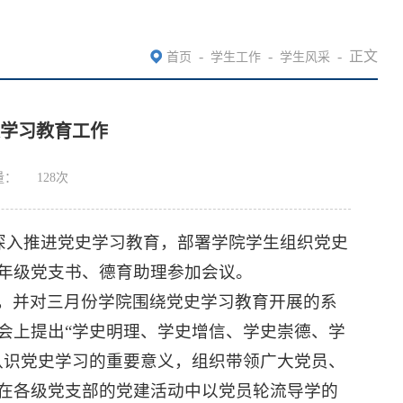
-
-
-
正文
首页
学生工作
学生风采
史学习教育工作
量：
128
次
，深入推进党史学习教育，部署学院学生组织党史
年级党支书、德育助理参加会议。
，并对三月份学院围绕党史学习教育开展的系
会上提出“学史明理、学史增信、学史崇德、学
认识党史学习的重要意义，组织带领广大党员、
在各级党支部的党建活动中以党员轮流导学的