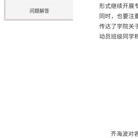
形式继续开展
问题解答
同时，也要注
传达了学院关
动员班级同学
齐海波对