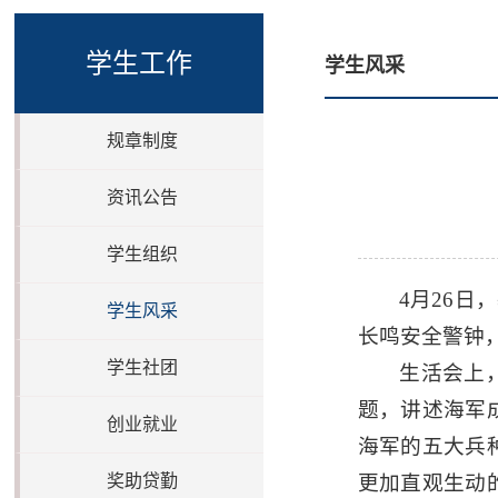
学生工作
学生风采
规章制度
资讯公告
学生组织
4月26
学生风采
长鸣安全警钟
学生社团
生活会上
题，讲述海军
创业就业
海军的五大兵
奖助贷勤
更加直观生动