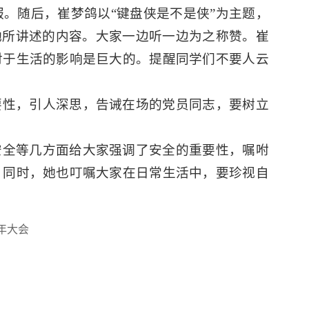
。随后，崔梦鸽以“键盘侠是不是侠”为主题，
她所讲述的内容。大家一边听一边为之称赞。崔
对于生活的影响是巨大的。提醒同学们不要人云
要性，引人深思，告诫在场的党员同志，要树立
安全等几方面给大家强调了安全的重要性，嘱咐
。同时，她也叮嘱大家在日常生活中，要珍视自
年大会