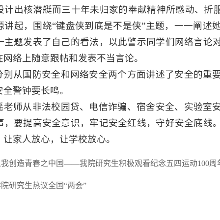
设计出核潜艇而三十年未归家的奉献精神所感动、折服
源讲起，围绕“键盘侠到底是不是侠”主题，一一阐述
一主题发表了自己的看法，以此警示同学们网络言论
在网络上随意跟帖和发表不当言论。
分别从国防安全和网络安全两个方面讲述了安全的重
安全警钟要长鸣。
瑶老师从非法校园贷、电信诈骗、宿舍安全、实验室
事，要提高安全意识，牢记安全红线，守好安全底线
，让家人放心，让学校放心。
我创造青春之中国——我院研究生积极观看纪念五四运动100周
院研究生热议全国“两会”