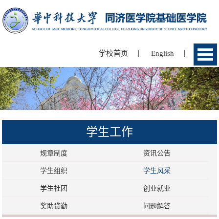
|
|
学校首页
English
学生工作
规章制度
资讯公告
学生组织
学生风采
学生社团
创业就业
奖助贷勤
问题解答