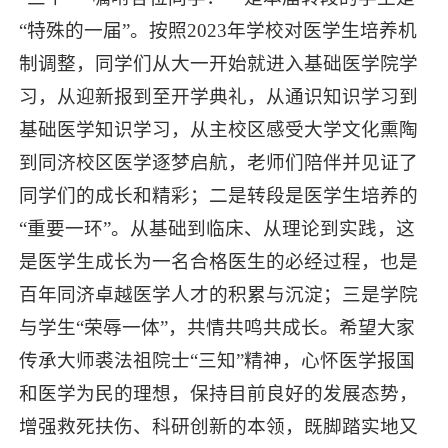
“特殊的一届”。按照2023年学校对医学生培养机
制调整，同学们从大一开始就进入基础医学院学
习，从迎新
报到至
开学典礼，从通识知识学习到
基础医学知识学习，从主校区感受大学文化熏陶
到同济校区医学逐梦启航，老师们陪伴并见证了
同学们的成长和精彩；二是转段是医学生培养的
“重要一环”。从基础到临床、从理论到实践，这
是医学生成长为一名合格医生的必经过程，也是
百年同济卓越医学人才的积累与沉淀；三是学院
与学生“荣辱一体”，共情共鸣共成长。希望大家
传承大师裘法祖院士“三知”精神，心怀医学报国
和医学为民的理想，保持目前良好的发展态势，
增强救死扶伤、科研创新的本领，既脚踏实地又