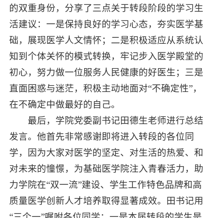
的双重身份，分享了三点关于转段阶段的学习生
活建议：一是保持良好的学习心态，夯实医学基
础，展现医学人文情怀；二是积极适应从系统认
知到个体关怀的模式转换，牢记步入医学殿堂的
初心，努力做一位服务人民健康的好医生；三是
直面困惑与迷茫，积极主动地面对“不确定性”，
在不确定中做最好的自己。
最后，学院党委副书记田德生老师进行总结
发言。他首先非常感谢即将进入转段的各位同
学，因为大家对医学的坚定、对生活的热爱、和
对未来的憧憬，为基础医学院注入青春活力，助
力学院在“双一流”建设、学生工作特色品牌和高
质量医学创新人才培养取得显著成效。田书记用
“三个一”嘱咐各位同学：一是本届转段的学生是