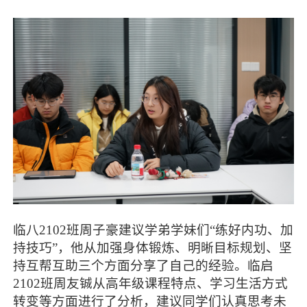
临八2102班周子豪建议学弟学妹们“练好内功、加
持技巧”，他从加强身体锻炼、明晰目标规划、坚
持互帮互助三个方面分享了自己的经验。临启
2102班周友铖从高年级课程特点、学习生活方式
转变等方面进行了分析，建议同学们认真思考未