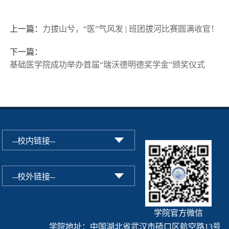
上一篇：
力拔山兮，“医”气风发 | 班团拔河比赛圆满收官！
下一篇：
基础医学院成功举办首届“瑞沃德明德奖学金”颁奖仪式
学院官方微信
学院地址：中国湖北省武汉市硚口区航空路13号