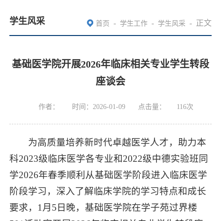
学生风采
-
-
-
正文
首页
学生工作
学生风采
基础医学院开展2026年临床相关专业学生转段
座谈会
作者：
时间：2026-01-09
点击量：
116
次
为高质量培养新时代卓越医学人才，助力本
科2023级临床医学各专业和2022级中德实验班同
学2026年春季顺利从基础医学阶段进入临床医学
阶段学习，深入了解临床学院的学习特点和成长
要求，1月5日晚，基础医学院在学子苑过界楼