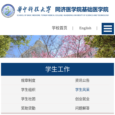
|
|
学校首页
English
学生工作
规章制度
资讯公告
学生组织
学生风采
学生社团
创业就业
奖助贷勤
问题解答