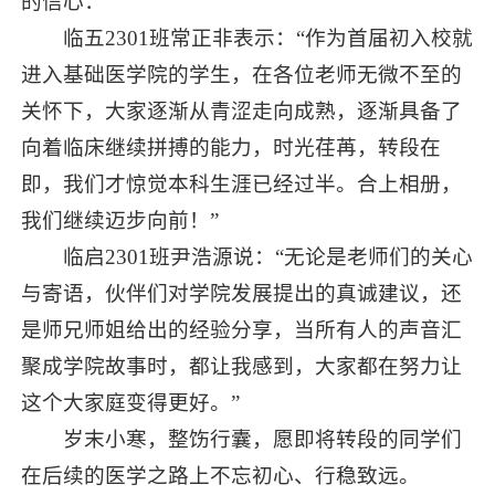
的信心：
临五2301班常正非表示：“作为首届初入校就
进入基础医学院的学生，在各位老师无微不至的
关怀下，大家逐渐从青涩走向成熟，逐渐具备了
向着临床继续拼搏的能力，时光荏苒，转段在
即，我们才惊觉本科生涯已经过半。合上相册，
我们继续迈步向前！”
临启2301班尹浩源说：“无论是老师们的关心
与寄语，伙伴们对学院发展提出的真诚建议，还
是师兄师姐给出的经验分享，当所有人的声音汇
聚成学院故事时，都让我感到，大家都在努力让
这个大家庭变得更好。”
岁末小寒，整饬行囊，愿即将转段的同学们
在后续的医学之路上不忘初心、行稳致远。