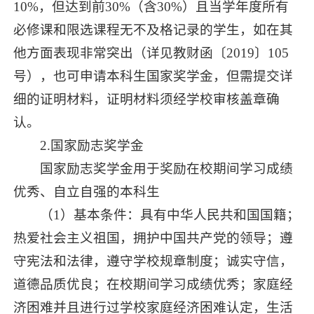
10%，但达到前30%（含30%）且当学年度所有
必修课和限选课程无不及格记录的学生，如在其
他方面表现非常突出（详见教财函〔2019〕105
号），也可申请本科生国家奖学金，但需提交详
细的证明材料，证明材料须经学校审核盖章确
认。
2.国家励志奖学金
国家励志奖学金用于奖励在校期间学习成绩
优秀、自立自强的本科生
（1）基本条件：具有中华人民共和国国籍；
热爱社会主义祖国，拥护中国共产党的领导；遵
守宪法和法律，遵守学校规章制度；诚实守信，
道德品质优良；在校期间学习成绩优秀；家庭经
济困难并且进行过学校家庭经济困难认定，生活