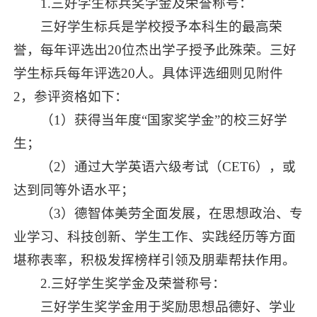
1.三好学生标兵奖学金及荣誉称号：
三好学生标兵是学校授予本科生的最高荣
誉，每年评选出20位杰出学子授予此殊荣。三好
学生标兵每年评选20人。具体评选细则见附件
2，参评资格如下：
（1）获得当年度“国家奖学金”的校三好学
生；
（2）通过大学英语六级考试（CET6），或
达到同等外语水平；
（3）德智体美劳全面发展，在思想政治、专
业学习、科技创新、学生工作、实践经历等方面
堪称表率，积极发挥榜样引领及朋辈帮扶作用。
2.三好学生奖学金及荣誉称号：
三好学生奖学金用于奖励思想品德好、学业