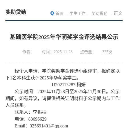
奖助贷勤
-
-
-
正文
首页
学生工作
奖助贷勤
基础医学院2025年华萌奖学金评选结果公示
作者：
时间：2025-11-28
点击量：
325
次
经个人申请，学院奖助学金评选小组评审，拟确定以
下
1名本科生获评2025年华萌奖学金。
U202113283 柯妍
公示时间：
2025年11月28日至2025年11月30日。公示
期间，如有异议，请提供相关证明材料于公示期内与工作
人员联系。
联系人：李振振
电话：
83696629
Email：925691491@qq.com