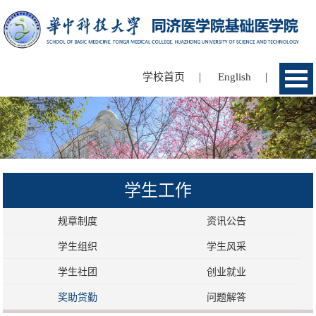
|
|
学校首页
English
学生工作
规章制度
资讯公告
学生组织
学生风采
学生社团
创业就业
奖助贷勤
问题解答