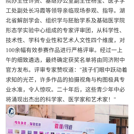
院办主任许赟、基继办公室副主任杨莹、医学学
工处副处长冯霞等领导亲临现场参观、指导。湖
北省解剖学会、组织学与胚胎学系及基础医学院
形态学实验中心组成的专家评审团，从科学性、
技术性、学科专业性和艺术人文性四个维度，对
100余幅有效参赛作品进行严格评审。经过一上
午的细致遴选，最终确定获奖名单将由同济附中
官方发布。评审专家赞叹道："孩子们眼中跃动着
求知的光芒，许多作品的拍摄视角与构图极具专
业水准，令人惊叹。二十年后，这些青少年中必
将涌现出杰出的科学家、医学家和艺术家！"