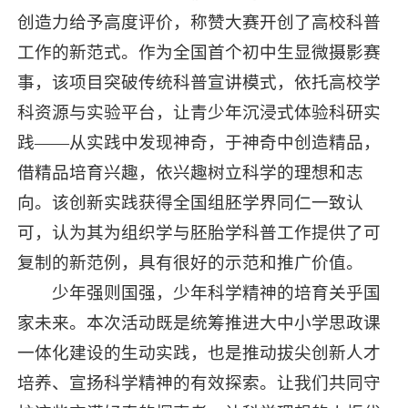
创造力给予高度评价，称赞大赛开创了高校科普
工作的新范式。作为全国首个初中生显微摄影赛
事，该项目突破传统科普宣讲模式，依托高校学
科资源与实验平台，让青少年沉浸式体验科研实
践——从实践中发现神奇，于神奇中创造精品，
借精品培育兴趣，依兴趣树立科学的理想和志
向。该创新实践获得全国组胚学界同仁一致认
可，认为其为组织学与胚胎学科普工作提供了可
复制的新范例，具有很好的示范和推广价值。
少年强则国强，少年科学精神的培育关乎国
家未来。本次活动既是统筹推进大中小学思政课
一体化建设的生动实践，也是推动拔尖创新人才
培养、宣扬科学精神的有效探索。让我们共同守