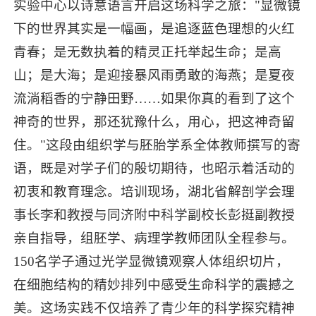
实验中心以诗意语言开启这场科学之旅："显微镜
下的世界其实是一幅画，是追逐蓝色理想的火红
青春；是无数执着的精灵正托举起生命；是高
山；是大海；是迎接暴风雨勇敢的海燕；是夏夜
流淌稻香的宁静田野……如果你真的看到了这个
神奇的世界，那还犹豫什么，用心，把这神奇留
住。"这段由组织学与胚胎学系全体教师撰写的寄
语，既是对学子们的殷切期待，也昭示着活动的
初衷和教育理念。培训现场，湖北省解剖学会理
事长李和教授与同济附中科学副校长彭挺副教授
亲自指导，组胚学、病理学教师团队全程参与。
150名学子通过光学显微镜观察人体组织切片，
在细胞结构的精妙排列中感受生命科学的震撼之
美。这场实践不仅培养了青少年的科学探究精神