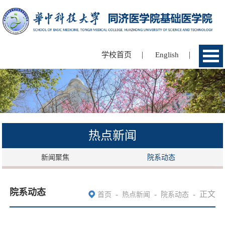
|
|
学校首页
English
热点新闻
新闻聚焦
院系动态
院系动态
-
-
-
正文
首页
热点新闻
院系动态