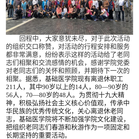
回程中，大家意犹未尽，对于此次活动
的组织交口称赞，对活动的行程安排和服务
都非常满意，纷纷表示这样的活动给了老同
志们相聚和交流感情的机会，感谢学院党委
对老同志们的关怀和照顾，并期待下一次的
相聚。
据悉，基础医学院现有离退休职工
211人，其中90岁以上的14人，80—90岁的
56人，70—80岁的48人。为贯彻十九大精
神，积极弘扬社会主义核心价值观，传承中
华民族的优秀传统文化，关心离退休老同
志，基础医学院将不断加强学院文化建设，
把组织老同志们春游和秋游作为一项固定和
长期坚持的重要活动。