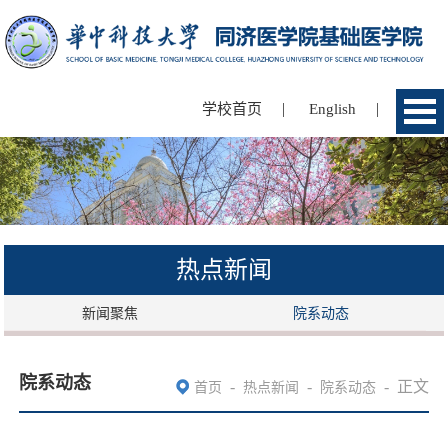
|
|
学校首页
English
热点新闻
新闻聚焦
院系动态
院系动态
-
-
-
正文
首页
热点新闻
院系动态