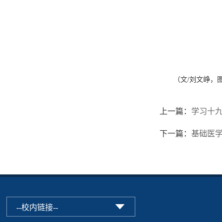
（文/刘文峥，
上一篇：
学习十
下一篇：
基础医学