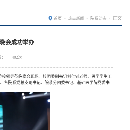
-
-
-
正文
首页
热点新闻
院系动态
晚会成功举办
量：
482
次
多位校领导莅临晚会现场。校团委副书记刘仁钊老师、医学学生工
、各院系党总支副书记、院系分团委书记、基础医学院党委书