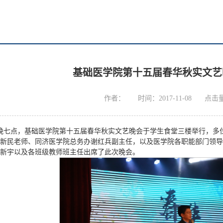
基础医学院第十五届春华秋实文艺
作者：
时间：2017-11-08
点击
月3日晚七点，基础医学院第十五届春华秋实文艺晚会于学生食堂三楼举行，
新民老师、同济医学院总务办谢红兵副主任，以及医学院各职能部门领导
新宇以及各班级教师班主任出席了此次晚会。