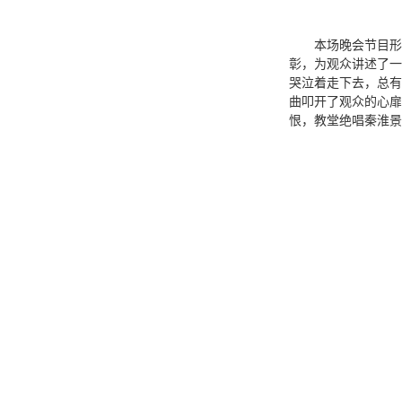
本场晚会节目形
彰，为观众讲述了一
哭泣着走下去，总有
曲叩开了观众的心扉
恨，教堂绝唱秦淮景