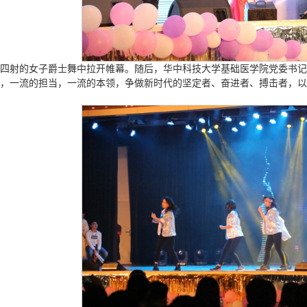
四射的女子爵士舞中拉开帷幕。随后，华中科技大学基础医学院党委书记
，一流的担当，一流的本领，争做新时代的坚定者、奋进者、搏击者，以