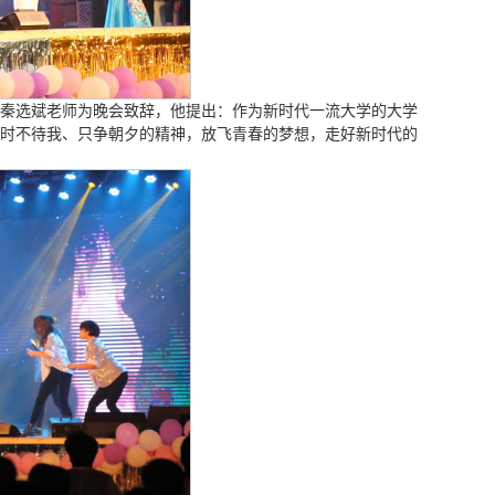
秦选斌老师为晚会致辞，他提出：作为新时代一流大学的大学
时不待我、只争朝夕的精神，放飞青春的梦想，走好新时代的