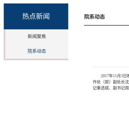
热点新闻
院系动态
新闻聚焦
院系动态
2017年11
作处（部）副处长沈
记秦选斌、副书记周