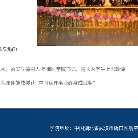
图/阮兆轩）
九大，落实立德树人 基础医学院书记、院长为学生上思政课
院邓仲端教授获 “中国病理事业终身成就奖”
学院地址：中国湖北省武汉市硚口区航空