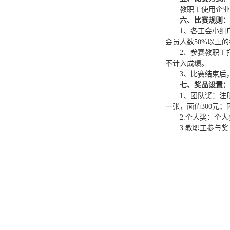
教职工使用企业
六、比赛规则：
1、各工会小组
会员人数50%以上
2、参赛教职工
不计入成绩。
3、比赛结束后
七、奖品设置：
1、团队奖：注
一张，面值300元
2.个人奖：个
3.教职工参与奖