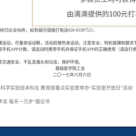
归企业咕咚，如有疑问请拨打电话028-83387521；
康运动，尽量穿运动鞋，活动前做热身运动，注意安全，特别是踝和膝关
用手机APP计数，请运动时携带手机并保证手机APP的正确使用（请自行参考软
意交通安全，不乱丢烟头和垃圾，保护环境。
础医学院工会
一七年六月六日
科学实验班本科生 教育部重点实验室举办“实验室开放日”活动
步走 每天一万步”倡议书