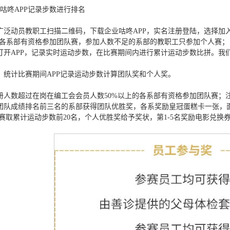
咕咚APP记录步数进行排名
广泛动员教职工扫描二维码，下载企业咕咚APP，实名注册登陆，选择
的各系部有资格参加团队赛，参加人数不足的系部的教职工只参加个人赛；
打开APP，记录实时运动步数，在比赛期间内进行累计运动步数比拼。我们
，统计比赛期间APP记录运动步数计算团队奖和个人奖。
册人数超过在岗在编工会会员人数50%以上的各系部有资格参加团队赛
；团队成绩排名前三名的系部获得团队优胜奖，各系奖励皇冠蛋糕卡一张，面
人赛取累计运动步数前20名，个人优胜奖给予奖状，第1-5名奖励电影兑换券