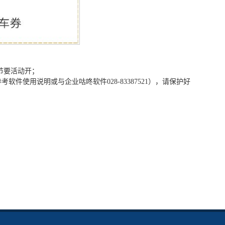
节要活动开；
件使用说明或与企业咕咚软件028-83387521），请保护好