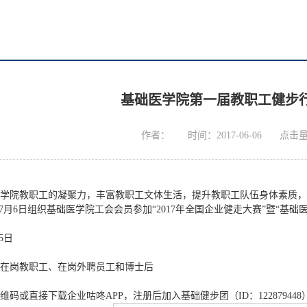
基础医学院第一届教职工健步
作者：
时间：2017-06-06
点击
学院教职工的凝聚力，丰富教职工文体生活，提升教职工队伍身体素质，
-7月6日组织基础医学院工会会员参加“2017年全国企业健走大赛”暨“
15日
在岗教职工、在岗外聘员工和博士后
码或直接下载企业咕咚APP，注册后加入基础健步团（ID：122879448