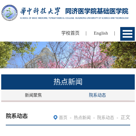
|
|
学校首页
English
热点新闻
新闻聚焦
院系动态
院系动态
-
-
-
正文
首页
热点新闻
院系动态