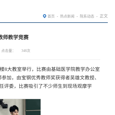
-
-
-
正文
首页
热点新闻
院系动态
度教师教学竞赛
点击量：
348
次
在2号楼8大教室举行，比赛由基础医学院教学办公室
师参加，由宝钢优秀教师奖获得者吴雄文教授、
担任评委，比赛吸引了不少师生到现场观摩学