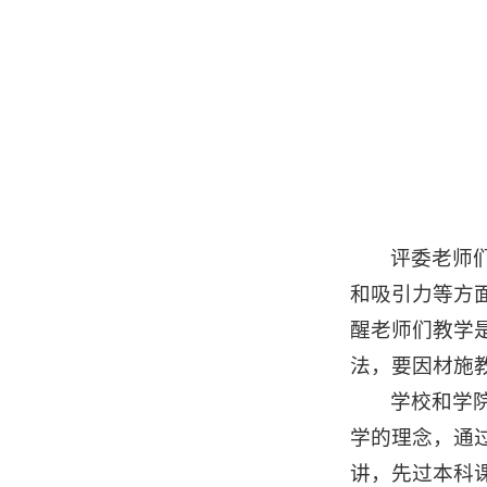
评委老师
和吸引力等方
醒老师们教学
法，要因材施
学校和学
学的理念，通
讲，先过本科