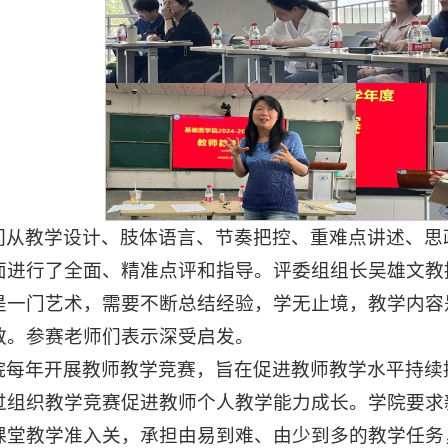
们从教学设计、肢体语言、节奏把控、重难点讲述、思
面进行了全面、精准点评和指导。评委组组长吴雄文教
是一门艺术，需要不断总结经验，学无止境，教学内容
教。参赛老师们表示深受启发。
院每年开展教师教学竞赛，旨在促进教师教学水平持续
过组织教学竞赛促进教师个人教学能力成长。学院要求
课堂教学准入关，承担由易到难、由少到多的教学任务