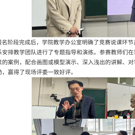
报名阶段完成后，学院教学办公室明确了竞赛说课环节
系安排教学团队进行了专题指导和演练。参赛教师们在
素的案例，配合画图或模型演示、深入浅出的讲解、对
动，赢得了现场评委一致好评。