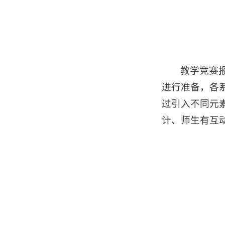
教学竞赛
进行准备，各
过引入不同元
计、师生有互