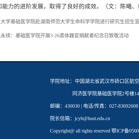
和能力的进阶发展，取得了良好的成效。（文：陈曦、
技大学基础医学院赴湖南师范大学生命科学学院进行研究生招生
永续：基础医学院开展3·26遗体器官捐献者纪念日致敬活动
学院地址：中国湖北省武汉市硚口区航空
同济医学院基础医学院2号楼142
邮编：430030 | 电话/传真：027-83692608
院长信箱：jcyb@hust.edu.cn
Copyright@ all rights reserved
鄂ICP备0500