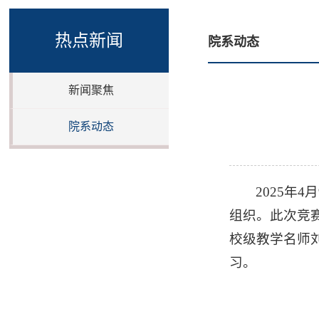
热点新闻
院系动态
新闻聚焦
院系动态
2025年
组织。此次竞
校级教学名师
习。