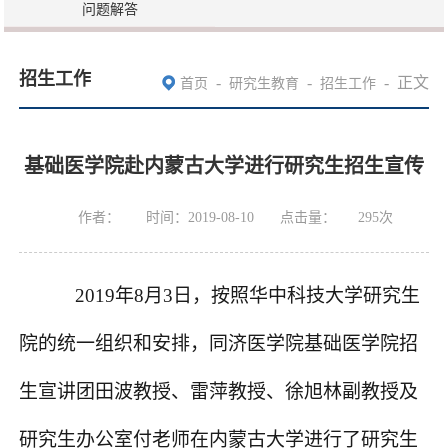
问题解答
招生工作
-
-
-
正文
首页
研究生教育
招生工作
基础医学院赴内蒙古大学进行研究生招生宣传
作者：
时间：2019-08-10
点击量：
295
次
2019年
8
月
3
日，
按照
华中科技大学
研究生
院的统一组织和安排，
同济医学院基础医学院招
生宣讲团
田波
教授
、
雷萍教授、徐旭林副教授及
研究生办公室付老师
在
内蒙古大学
进行了研究生