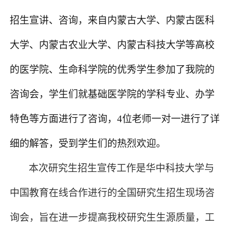
招生宣讲
、
咨询
，
来自内蒙古大学、内蒙古医科
大学、内蒙古农业大学、内蒙古科技大学等高校
的医学院、生命科学院的优秀学生参加了我院的
咨询会，学生们就基础医学院的学科专业、办学
特色等方面进行了咨询，
4位老师一对一进行了详
细的解答，受到
学生
们
的热烈欢迎。
本次
研究生招生宣传工作
是华中科技大学与
中国教育在线合作
进行的
全国研究生招生现场咨
询会
，
旨在
进一步提高
我校
研究生生源质量，工