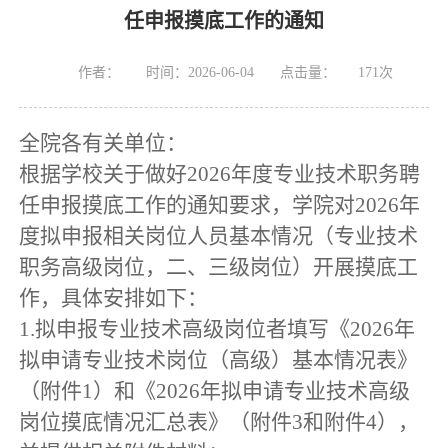
任申报摸底工作的通知
作者：
时间：2026-06-04
点击量：
171
次
全院各有关单位：
根据学校关于做好
2026
年度专业技术职务聘
任申报摸底工作的通知要求，学院对
2026
年
度拟申报相关岗位人员基本情况（专业技术
职务高级岗位，二、三级岗位）开展摸底工
作，具体安排如下：
1.
拟申报专业技术高级岗位者填写《
2026
年
拟申请专业技术岗位（高级）基本情况表》
（附件
1
）和《
2026
年拟申请专业技术高级
岗位摸底情况汇总表》（附件
3
和附件
4
），