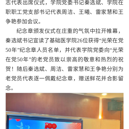
志代表出席仪式，学院党委书记秦选斌、学院在
职职工党支部书记代表周洁、王曦、雷家慧和王
争艳参加会议。
纪念章颁发仪式在庄重的气氛中拉开帷幕，
秦选斌书记宣读了基础医学院26位获得“光荣在党
50年”纪念章人员名单，并代表学院党委向“光荣
在党50年”的老党员致以崇高的敬意和热烈的祝
贺！随后秦选斌、周洁、雷家慧和王争艳分别为
老党员代表逐一佩戴纪念章，赠送鲜花并合影留
念。