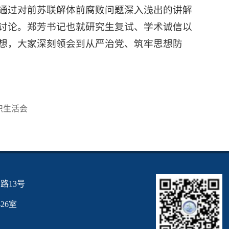
通过对前苏联解体前腐败问题深入浅出的讲解
讨论。郑芳书记也就研究生复试、学术诚信以
想，大家深刻领会到从严治党、筑牢思想防
织生活会
路13号
6室