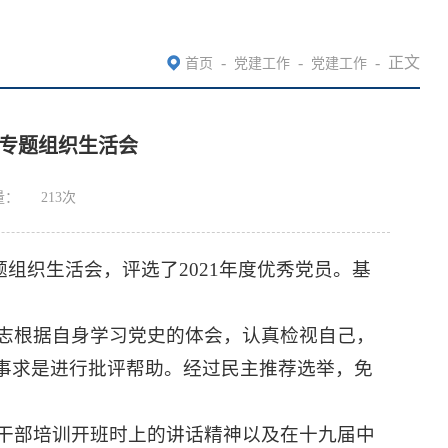
-
-
-
正文
首页
党建工作
党建工作
专题组织生活会
量：
213
次
题组织生活会，评选了2021年度优秀党员。基
志根据自身学习党史的体会，认真检视自己，
实事求是进行批评帮助。经过民主推荐选举，免
干部培训开班时上的讲话精神以及在十九届中