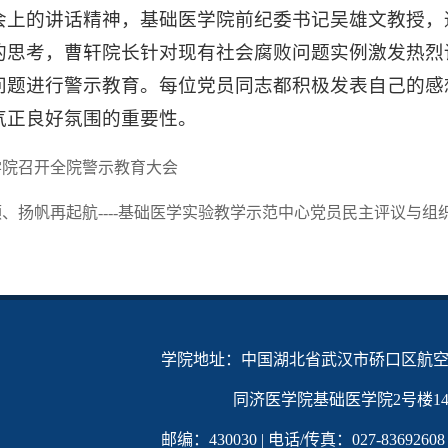
会上的讲话精神，基础医学院前纪委书记吴雄文教授，
的思考，曹轩院长针对现有社会腐败问题实例激发热烈
问题进行警示教育。每位党员同志都积极发表自己的感
气正良好氛围的重要性。
学院召开全院警示教育大会
、扬帆再起航----基础医学实验教学示范中心党员民主评议与组
学院地址：中国湖北省武汉市硚口区航空
同济医学院基础医学院2号楼142
邮编：430030 | 电话/传真：027-83692608