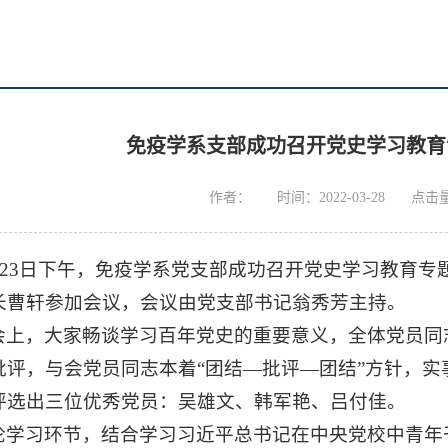
免疫学系支部成功召开党史学习教育
作者：
时间：2022-03-28
点击
3月23日下午，免疫学系党支部成功召开党史学习教育专
长曹轩参加会议，会议由党支部书记翁秀芳主持。
会上，大家畅谈学习百年党史的重要意义，全体党员同
批评，与会党员同志本着“团结—批评—团结”方针，
评选出三位优秀党员：吴雄文、韩军艳、吕付佳。
论学习环节，结合学习习近平总书记在中央党校中青年