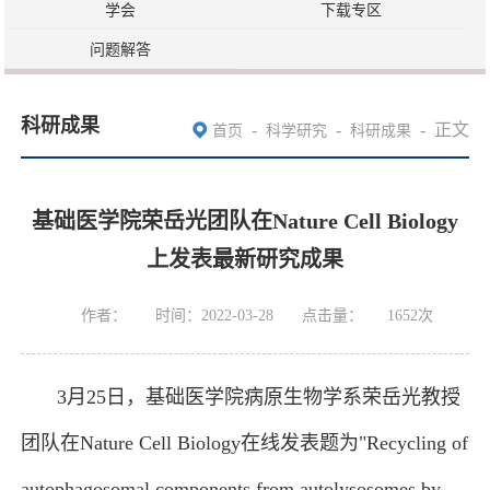
学会
下载专区
问题解答
科研成果
-
-
-
正文
首页
科学研究
科研成果
基础医学院荣岳光团队在Nature Cell Biology
上发表最新研究成果
作者：
时间：2022-03-28
点击量：
1652
次
3月25日，基础医学院病原生物学系荣岳光教授
团队在Nature Cell Biology在线发表题为"Recycling of
autophagosomal components from autolysosomes by