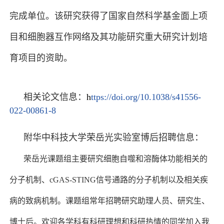
完成单位。该研究获得了国家自然科学基金面上项
目和细胞器互作网络及其功能研究重大研究计划培
育项目的资助。
相关论文信息：
h
ttps://doi.org/10.1038/s41556-
022-00861-8
附华中科技大学荣岳光实验室博后招聘信息：
荣岳光课题组主要研究细胞自噬和溶酶体功能相关的
分子机制、cGAS-STING信号通路的分子机制以及相关疾
病的致病机制。课题组常年招聘研究助理人员、研究生、
博士后。欢迎各学科有科研理想和科研热情的同
学加入我