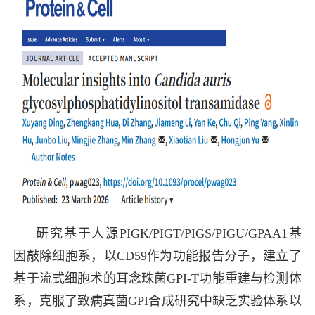
研究基于人源PIGK/PIGT/PIGS/PIGU/GPAA1基
因敲除细胞系，以CD59作为功能报告分子，建立了
基于流式细胞术的耳念珠菌GPI-T功能重建与检测体
系，克服了致病真菌GPI合成研究中缺乏实验体系以