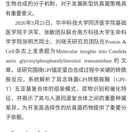
生物合成的分子机制，对于发展新型抗真菌策略具
有重要意义。
2026年3月23日，华中科技大学同济医学院基础
医学院于洪军、张敏团队联合南方科技大学生命科
学学院张明杰院士、刘晓天研究员团队在Protein &
Cell杂志上发表题为Molecular insights into Candida
auris glycosylphosphatidylinositol transamidase的文
章。
该研究围绕GPI锚定蛋白合成过程中关键的转酰
胺反应，系统解析了耳念珠菌GPI转酰胺酶（GPI-
T）五亚基复合体的组装模式、底物识别和催化特
征，并揭示了其与人源同源复合体之间的重要种属
差异，为开发高选择性的抗真菌药物提供了重要分
子依据。