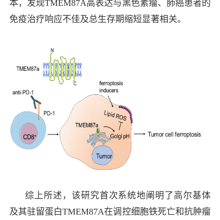
本，发现TMEM87A高表达与黑色素瘤、肺癌患者的
免疫治疗响应不佳及总生存期缩短显著相关。
综上所述，该研究首次系统地阐明了高尔基体
及其驻留蛋白TMEM87A在调控细胞铁死亡和抗肿瘤