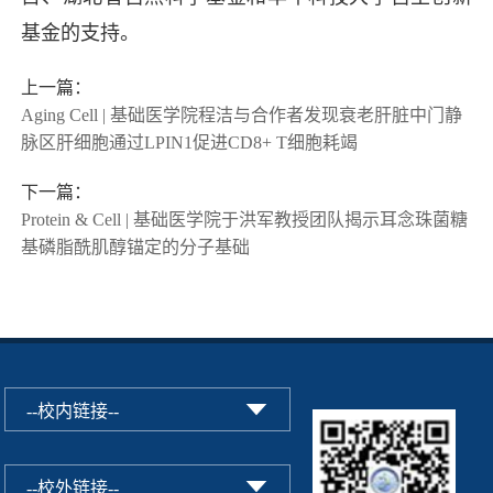
基金的支持。
上一篇：
Aging Cell | 基础医学院程洁与合作者发现衰老肝脏中门静
脉区肝细胞通过LPIN1促进CD8+ T细胞耗竭
下一篇：
Protein & Cell | 基础医学院于洪军教授团队揭示耳念珠菌糖
基磷脂酰肌醇锚定的分子基础