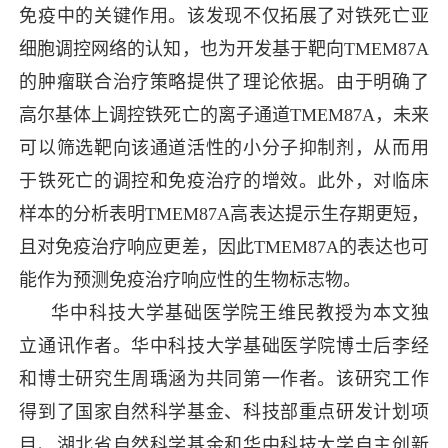
免疫中的关键作用。该发现不仅拓展了对铁死亡亚
细胞调控网络的认知，也为开发基于靶向TMEM87A
的肿瘤联合治疗策略提供了理论依据。由于明确了
高尔基体上调控铁死亡的离子通道TMEM87A，未来
可以筛选靶向该通道活性的小分子抑制剂，从而用
于铁死亡的调控和免疫治疗的增效。此外，对临床
样本的分析表明TMEM87A高表达提示生存期更短，
且对免疫治疗响应更差，因此TMEM87A的表达也可
能作为预测免疫治疗响应性的生物标志物。
华中科技大学基础医学院王维民教授为本文独
立通讯作者。华中科技大学基础医学院博士后李经
和博士研究生周瑀涵为共同第一作者。该研究工作
得到了国家自然科学基金、科技部重点研发计划项
目、湖北省自然科学基金和华中科技大学自主创新