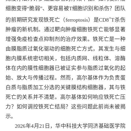
细胞变得“
脆弱
”、更容易被T细胞识别和杀伤？团队
+
的前期研究发现铁死亡（ferroptosis）是CD8
T杀伤
肿瘤的新机制。通过靶向肿瘤细胞铁死亡能够显著
增强免疫检查点抑制剂的治疗效果。铁死亡是一种
由膜脂质过氧化驱动的细胞死亡方式，其发生与细
胞内膜系统密切相关，包括内质网、线粒体、溶酶
体在内的膜性细胞器已被证实参与脂质过氧化的起
始、放大与传播过程。然而，高尔基体作为负责蛋
白质与脂质加工分选的关键膜结构细胞器，其与铁
死亡的关系并不清楚。高尔基体如何响应铁死亡压
力？如何调控铁死亡结局？这些问题此前尚未被揭
示。
2026年4月21日，华中科技大学同济基础医学院