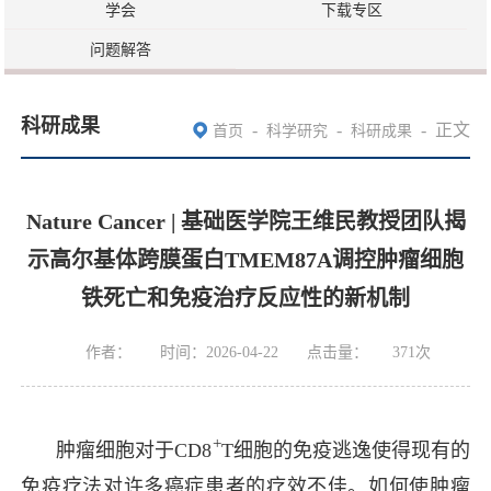
学会
下载专区
问题解答
科研成果
-
-
-
正文
首页
科学研究
科研成果
Nature Cancer | 基础医学院王维民教授团队揭
示高尔基体跨膜蛋白TMEM87A调控肿瘤细胞
铁死亡和免疫治疗反应性的新机制
作者：
时间：2026-04-22
点击量：
371
次
+
肿瘤细胞对于CD8
T细胞的免疫逃逸使得现有的
免疫疗法对许多癌症患者的疗效不佳。如何使肿瘤