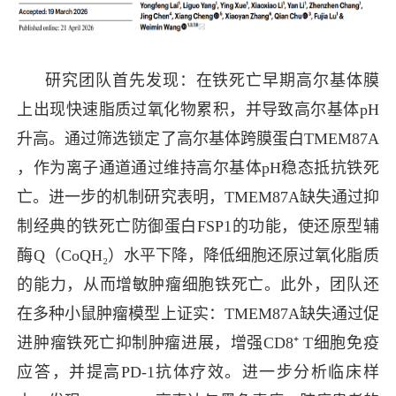
研究团队首先发现：在铁死亡早期高尔基体膜
上出现快速脂质过氧化物累积，并导致高尔基体pH
升高。通过筛选锁定了高尔基体跨膜蛋白TMEM87A
，作为离子通道通过维持高尔基体pH稳态抵抗铁死
亡。进一步的机制研究表明，TMEM87A缺失通过抑
制经典的铁死亡防御蛋白FSP1的功能，使还原型辅
酶Q（CoQH₂）水平下降，降低细胞还原过氧化脂质
的能力，从而增敏肿瘤细胞铁死亡。此外，团队还
在多种小鼠肿瘤模型上证实：TMEM87A缺失通过促
进肿瘤铁死亡抑制肿瘤进展，增强CD8⁺ T细胞免疫
应答，并提高PD-1抗体疗效。进一步分析临床样