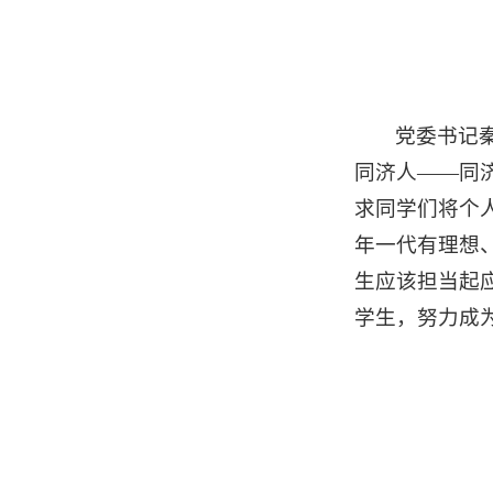
党委书记
同济人——同
求同学们将个
年一代有理想
生应该担当起
学生，努力成