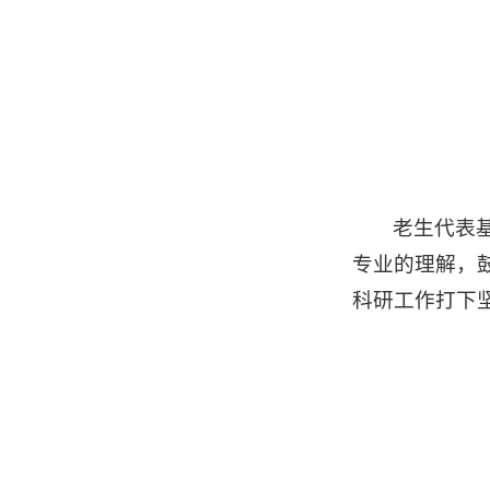
老生代表
专业的理解，
科研工作打下