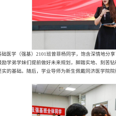
基础医学（强基）2101班曾菲杨同学，饱含深情地分
鼓励学弟学妹们提前做好未来规划，脚踏实地、刻苦钻
坚实的基础。随后，学业导师为新生佩戴同济医学院院