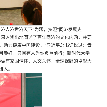
济人济世济天下”为题，按照“同济发展史——
，深入浅出地阐述了百年同济的文化内涵，并要
，助力健康中国建设。“习近平总书记说过：青
月静好，只因有人为你负重前行；新时代大学
要做有家国情怀、人文关怀、全球视野的卓越大
班人。