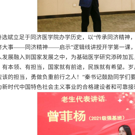
秦选斌立足于同济医学院办学历史，以“传承同济精神，
济大事——同济精神——启示”逻辑线讲授开学第一课
人发展融入到国家发展之中，为基础医学研究添砖加瓦
、有本领、有担当，国家就有前途，民族就有希望。岁
应该的担当，勇做负重前行之人！”秦书记鼓励同学们
为新时代中国特色社会主义事业的合格建设者和可靠接