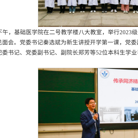
日下午，基础医学院在二号教学楼八大教室，举行202
见面会。党委书记秦选斌为新生讲授开学第一课，党委
纪委书记、党委副书记、副院长郑芳等52位本科生学