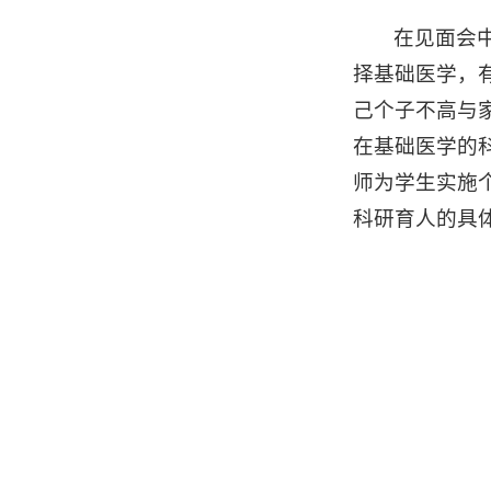
在见面会
择基础医学，
己个子不高与
在基础医学的
师为学生实施
科研育人的具