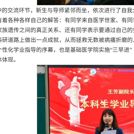
中的交流环节，新生与导师紧邻而坐，依次进行了自我
有着各种各样自己的解答：有同学来自医学世家、有同
家族遗传之间的真正关系、还有同学表示要通过自己的
科研道路上做出一点成就，从而拯救无数被病痛折磨的
个性化学业指导的序幕，也是基础医学院实施“三早进
体体现。