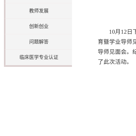
教师发展
创新创业
10月12
育曁学业导师
问题解答
导师见面会。
临床医学专业认证
了此次活动。