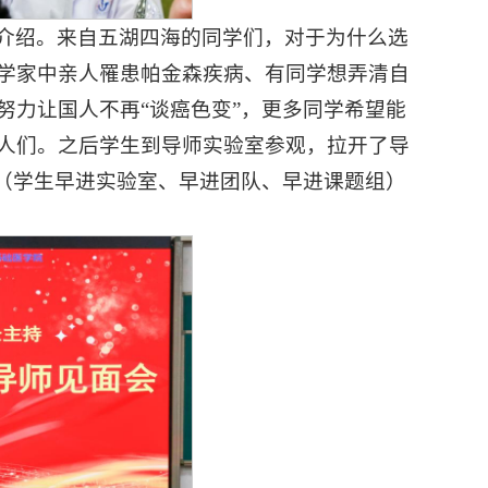
介绍。来自五湖四海的同学们，对于为什么选
学家中亲人罹患帕金森疾病、有同学想弄清自
努力让国人不再“谈癌色变”，更多同学希望能
人们。之后学生到导师实验室参观，拉开了导
”（学生早进实验室、早进团队、早进课题组）