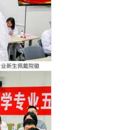
专业新生佩戴院徽