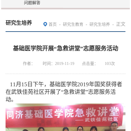
问题解答
研究生培养
-
-
-
正文
首页
研究生教育
研究生培养
基础医学院开展“急救讲堂”志愿服务活动
作者：
时间：2019-11-19
点击量：
103
次
11
月
15
日下午，基础医学院
2019
年国奖获得者
在武铁佳苑社区开展了“急救讲堂”志愿服务活
动。