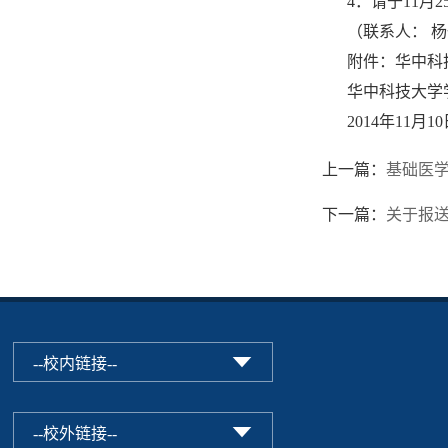
4．请于11
（联系人： 杨
附件：华中科
华中科技大学
2014年11月1
上一篇：
基础医
下一篇：
关于报送