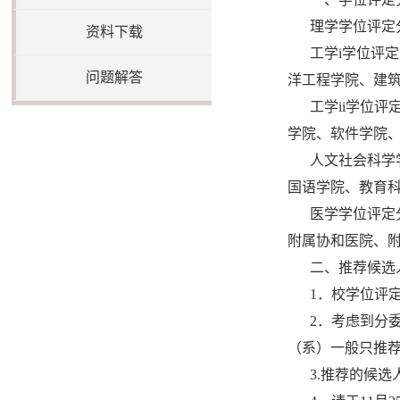
理学学位评定
资料下载
工学i学位评
问题解答
洋工程学院、建
工学ii学位
学院、软件学院
人文社会科学
国语学院、教育
医学学位评定
附属协和医院、
二、推荐候选
1．校学位评
2．考虑到分
（系）一般只推荐
3.推荐的候