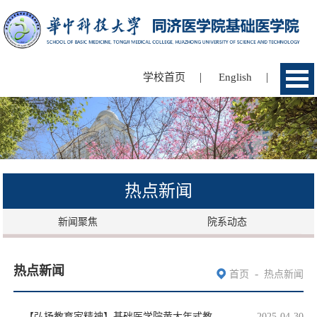
|
|
学校首页
English
热点新闻
新闻聚焦
院系动态
热点新闻
-
首页
热点新闻
【弘扬教育家精神】基础医学院黄大年式教师团队：用大格局大智慧做“大先生”
2025-04-30