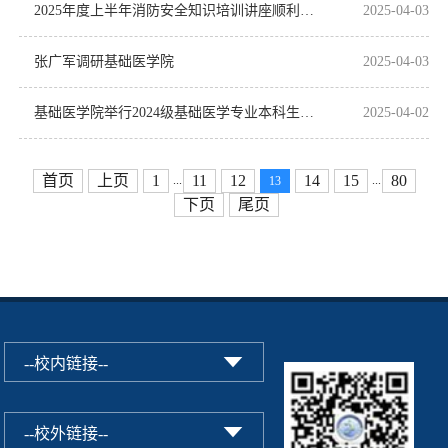
2025年度上半年消防安全知识培训讲座顺利举行
2025-04-03
张广军调研基础医学院
2025-04-03
基础医学院举行2024级基础医学专业本科生入学教育暨学业导师见面会
2025-04-02
首页
上页
1
11
12
14
15
80
...
...
13
下页
尾页