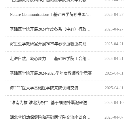
Nature Communications∣基础医学院孙书国/李岩团队研究揭示YAP转录激活新机制
2025-04-27
基础医学院开展2024年度各系（中心）行政和党支部工作考核
2025-04-27
寄生虫学教研室开展2025年春季血吸虫病现场实践教学
2025-04-21
走进自然，凝心聚力——基础医学院工会组织教职工赴阳新百洞峡开展春游活动
2025-04-21
基础医学院开展2024-2025学年度教师教学竞赛
2025-04-11
海军军医大学基础医学院来院调研交流
2025-04-11
“淮南为橘 淮北为枳”：基于细胞外囊泡递送琥珀酸靶向肿瘤巨噬细胞
2025-04-10
湖北省妇幼保健院和基础医学院交流座谈会成功举办
2025-04-07