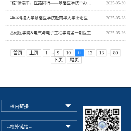
“粽”情端午，医路同行——基础医学院举办国际学生端午节文化讲座活动
2025-05-30
华中科技大学基础医学院赴南华大学衡阳医学院成功举办研究生招生宣讲活动
2025-05-28
基础医学院&电气与电子工程学院第一期医工交叉交流活动顺利开展
2025-05-26
首页
上页
1
9
10
12
13
80
...
...
11
下页
尾页