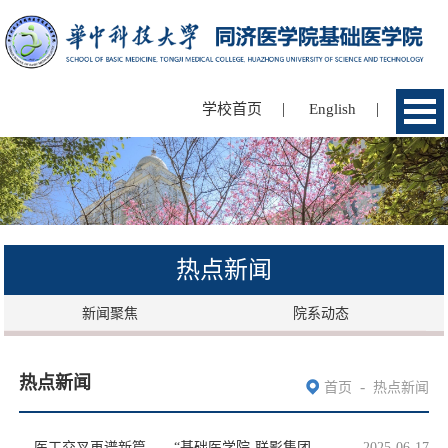
|
|
学校首页
English
热点新闻
新闻聚焦
院系动态
热点新闻
-
首页
热点新闻
医工交叉再谱新篇——“基础医学院-联影集团”联合教研创新中心启动仪式顺利举行
2025-06-17