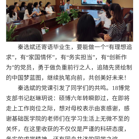
秦选斌还寄语毕业生，要能做一个“有理想追
求”，有“家国情怀”，有“务实担当”，有“创新作
为”的党员，勇于做负重前行之人，追随先贤绘制
的中国梦蓝图，继续执笔向前，共创美好未来！
秦选斌的党课引发了同学们的共鸣。18博党
支部书记赵琳玥说：硕博六年转瞬即过，在即将
走上工作岗位之际，想对母校表示由衷感谢，感
谢基础医学院的老师们在学习生活上无微不至的
关怀，在这里收获的不仅仅是严谨的科研态度，